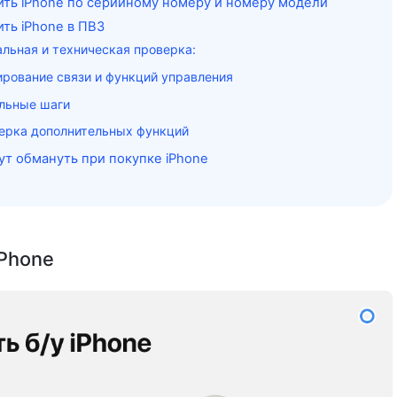
ить iPhone по серийному номеру и номеру модели
ить iPhone в ПВЗ
альная и техническая проверка:
ирование связи и функций управления
льные шаги
ерка дополнительных функций
ут обмануть при покупке iPhone
iPhone