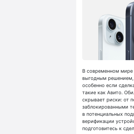
В современном мире 
выгодным решением, 
особенно если сделк
такие как Авито. Об
скрывает риски: от 
заблокированными те
в потенциальных под
верификации устройст
подготовитесь к сдел