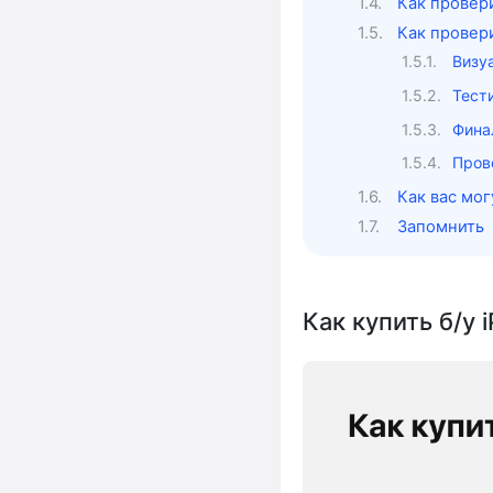
Как провер
Как провер
Визу
Тест
Фина
Пров
Как вас мог
Запомнить
Как купить б/у 