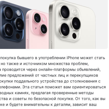
покупка бывшего в употреблении iPhone может стать
но также и источником множества проблем,
а проводится через онлайн-платформы объявлений,
илие предложений от частных лиц и перекупщиков
покупки поддельного устройства до столкновения с
лефонами. Эта статья поможет вам ориентироваться
водных камнях, предлагая проверенные методы
ва и советы по безопасной покупке. От того, как вы
ке и будете внимательны к деталям, зависит ваш