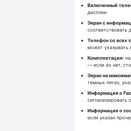
Включенный теле
дисплее.
Экран с информац
соответствовать 
Телефон со всех 
может указывать 
Комплектация
:
на
— если их нет, ст
Экран на максима
темных пятен, ук
Информация о Face
сигнализировать о
Информация о сос
если указан проче