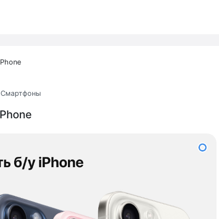
iPhone
а
Смартфоны
iPhone