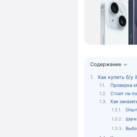
Содержание
Как купить б/у 
Проверка о
Стоит ли по
Как заказа
Опыт
Шаги
Выбо