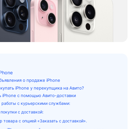
iPhone
бъявления о продаже iPhone
купать iPhone у перекупщика на Авито?
ть iPhone с помощью Авито-доставки
 работы с курьерскими службами:
 покупки с доставкой:
р товара с опцией «Заказать с доставкой».