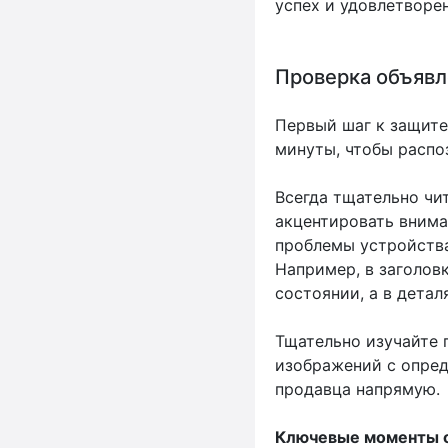
успех и удовлетворен
Проверка объявл
Первый шаг к защите
минуты, чтобы распо
Всегда тщательно чи
акцентировать внима
проблемы устройства
Например, в заголов
состоянии, а в детал
Тщательно изучайте 
изображений с опред
продавца напрямую.
Ключевые моменты о