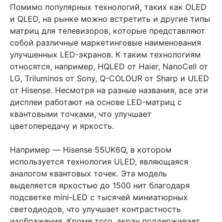
Помимо популярных технологий, таких как OLED
и QLED, на рынке можно встретить и другие типы
матриц для телевизоров, которые представляют
собой различные маркетинговые наименования
улучшенных LED-экранов. К таким технологиям
относятся, например, HQLED от Haier, NanoCell от
LG, Triluminos от Sony, Q-COLOUR от Sharp и ULED
от Hisense. Несмотря на разные названия, все эти
дисплеи работают на основе LED-матриц с
квантовыми точками, что улучшает
цветопередачу и яркость.
Например — Hisense 55UK6Q, в котором
используется технология ULED, являющаяся
аналогом квантовых точек. Эта модель
выделяется яркостью до 1500 нит благодаря
подсветке mini-LED с тысячей миниатюрных
светодиодов, что улучшает контрастность
изображения. Кроме того, экран поддерживает