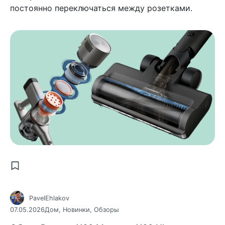
постоянно переключаться между розетками.
PavelEhlakov
07.05.2026
Дом
,
Новинки
,
Обзоры