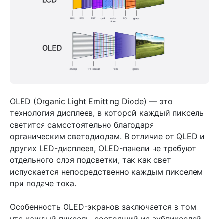
OLED (Organic Light Emitting Diode) — это
технология дисплеев, в которой каждый пиксель
светится самостоятельно благодаря
органическим светодиодам. В отличие от QLED и
других LED-дисплеев, OLED-панели не требуют
отдельного слоя подсветки, так как свет
испускается непосредственно каждым пикселем
при подаче тока.
Особенность OLED-экранов заключается в том,
что каждый пиксель, состоящий из субпикселей