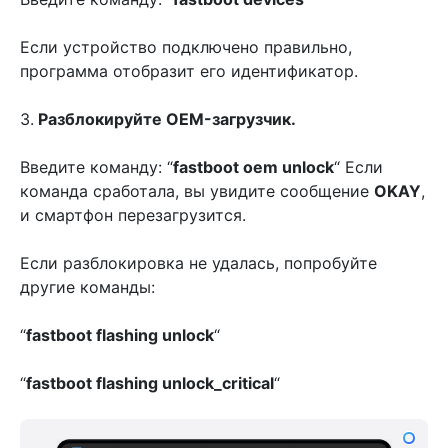
Если устройство подключено правильно,
программа отобразит его идентификатор.
3.
Разблокируйте OEM-загрузчик.
Введите команду: “
fastboot oem unlock
“ Если
команда сработала, вы увидите сообщение
OKAY
,
и смартфон перезагрузится.
Если разблокировка не удалась, попробуйте
другие команды:
“
fastboot flashing unlock
“
“
fastboot flashing unlock_critical
“