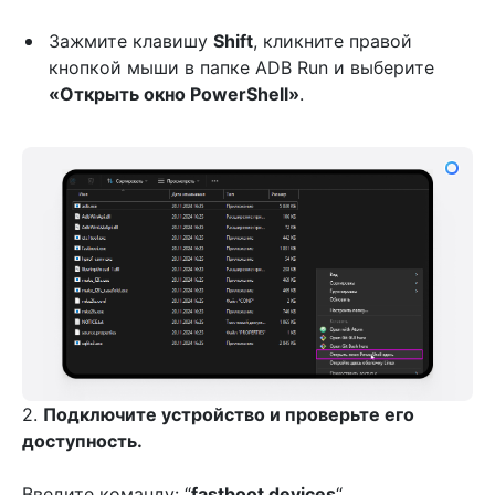
Зажмите клавишу
Shift
, кликните правой
кнопкой мыши в папке ADB Run и выберите
«Открыть окно PowerShell»
.
2.
Подключите устройство и проверьте его
доступность.
Введите команду: “
fastboot devices
“