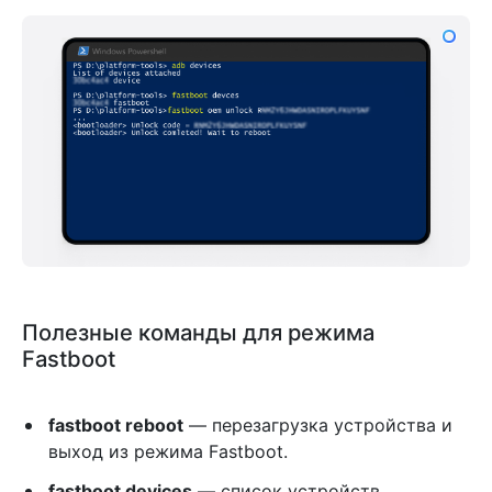
Полезные команды для режима
Fastboot
fastboot reboot
— перезагрузка устройства и
выход из режима Fastboot.
fastboot devices
— список устройств,