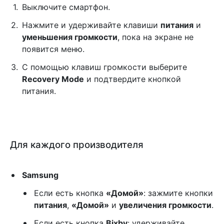
Выключите смартфон.
Нажмите и удерживайте клавиши
питания
и
уменьшения громкости
, пока на экране не
появится меню.
С помощью клавиш громкости выберите
Recovery Mode
и подтвердите кнопкой
питания.
Для каждого производителя
Samsung
Если есть кнопка
«Домой»
: зажмите кнопки
питания
,
«Домой»
и
увеличения громкости
.
Если есть кнопка
Bixby
: удерживайте