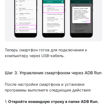
Теперь смартфон готов для подключения к
компьютеру через USB-кабель.
Шаг 3. Управление смартфоном через ADB Run
После настройки смартфона и установки
программы выполните следующие действия:
1.
Откройте командную строку в папке ADB Run.