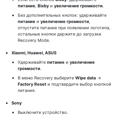
питание
,
Bixby
и
увеличение громкости
.
Без дополнительных кнопок: удерживайте
питание
и
увеличение громкости
,
отпустите питание при появлении логотипа,
остальные кнопки держите до загрузки
Recovery Mode.
Xiaomi, Huawei, ASUS
Удерживайте
питание
и
увеличение
громкости
.
В меню Recovery выберите
Wipe data
→
Factory Reset
и подтвердите выбор кнопкой
питания.
Sony
Выключите устройство.