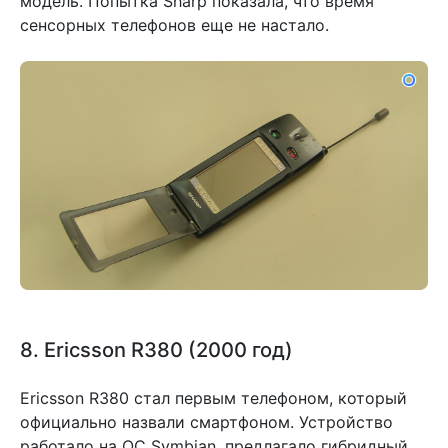
модель. Попытка Sharp показала, что время
сенсорных телефонов еще не настало.
8. Ericsson R380 (2000 год)
Ericsson R380 стал первым телефоном, который
официально назвали смартфоном. Устройство
работало на ОС Symbian, предлагало гибридный