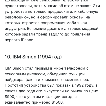
До выхода iPhone сенсорные телефоны уже
существовали, хотя многие об этом не знают. Эти
устройства не только предвосхитили «яблочную
революцию», но и сформировали основы, на
которых строится современная мобильная
индустрия. Вспомним десять культовых моделей,
которые задали тренд задолго до появления
первого iPhone.
10. IBM Simon (1994 год)
IBM Simon стал первым в мире телефоном с
сенсорным дисплеем, объединив функции
пейджера, факса и карманного компьютера.
Прототип устройства был показан в 1992 году, а
спустя два года его выпустили на рынок по цене
$900, что с учетом инфляции сегодня
эквивалентно примерно $1500.