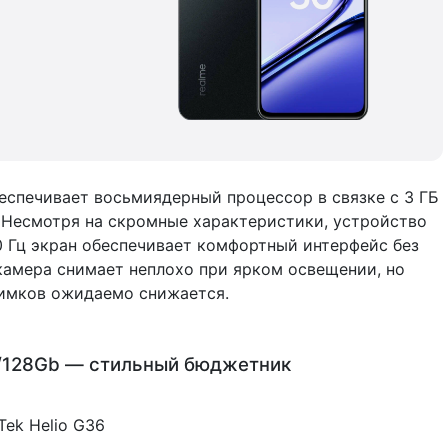
еспечивает восьмиядерный процессор в связке с 3 ГБ
 Несмотря на скромные характеристики, устройство
90 Гц экран обеспечивает комфортный интерфейс без
камера снимает неплохо при ярком освещении, но
нимков ожидаемо снижается.
4/128Gb — стильный бюджетник
ek Helio G36