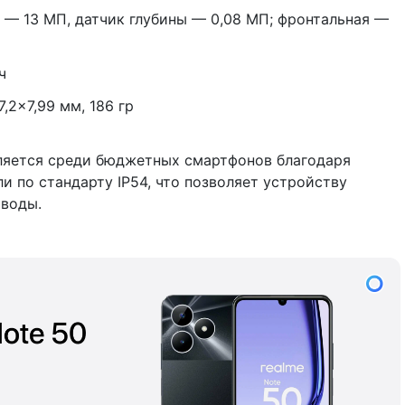
 — 13 МП, датчик глубины — 0,08 МП; фронтальная —
ч
,2×7,99 мм, 186 гр
яется среди бюджетных смартфонов благодаря
и по стандарту IP54, что позволяет устройству
воды.