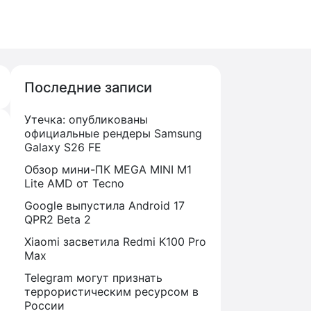
Последние записи
Утечка: опубликованы
официальные рендеры Samsung
Galaxy S26 FE
Обзор мини-ПК MEGA MINI M1
Lite AMD от Tecno
Google выпустила Android 17
QPR2 Beta 2
Xiaomi засветила Redmi K100 Pro
Max
Telegram могут признать
террористическим ресурсом в
России