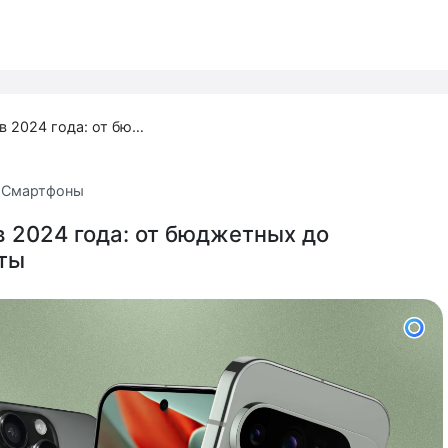
Топ смартфонов 2024 года: от бюджетных до флагманов мечты
а
Смартфоны
 2024 года: от бюджетных до
ты