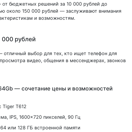
 от бюджетных решений за 10 000 рублей до
ью около 150 000 рублей — заслуживают внимания
актеристикам и возможностям.
 000 рублей
отличный выбор для тех, кто ищет телефон для
 просмотра видео, общения в мессенджерах, звонков
/64Gb — сочетание цены и возможностей
 Tiger T612
ма, IPS, 1600×720 пикселей, 90 Гц
 64 или 128 ГБ встроенной памяти