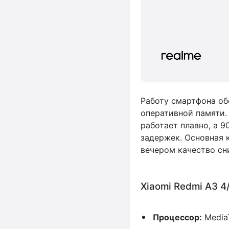
Работу смартфона об
оперативной памяти.
работает плавно, а 
задержек. Основная 
вечером качество с
Xiaomi Redmi A3 
Процессор:
MediaT