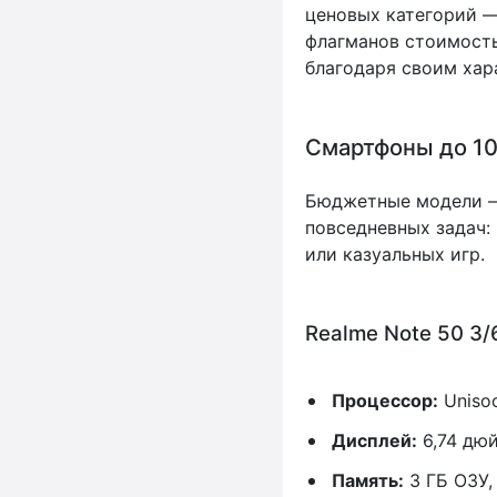
ценовых категорий —
флагманов стоимост
благодаря своим хар
Смартфоны до 10
Бюджетные модели — 
повседневных задач:
или казуальных игр.
Realme Note 50 3
Процессор:
Unisoc
Дисплей:
6,74 дюй
Память:
3 ГБ ОЗУ,