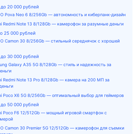
до 20 000 рублей
O Pova Neo 6 8/256Gb — автономность и киберпанк-дизайн
mi Redmi Note 13 8/128Gb — камерофон за разумные деньги
о 25 000 рублей
O Camon 30 8/256Gb — стильный середнячок с хорошей
до 30 000 рублей
ung Galaxy A35 5G 8/128Gb — стиль и надежность за
еньги
mi Redmi Note 13 Pro 8/128Gb — камера на 200 МП за
деньги
mi Poco X6 5G 8/256Gb — оптимальный выбор для геймеров
до 50 000 рублей
mi Poco F6 12/512Gb — мощный игровой смартфон с
амерой
O Camon 30 Premier 5G 12/512Gb — камерофон для съемки