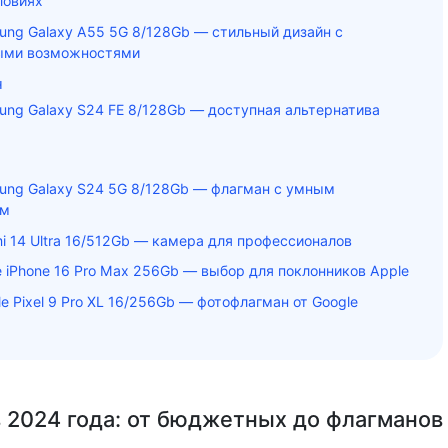
ловиях
ung Galaxy A55 5G 8/128Gb — стильный дизайн с
ыми возможностями
н
ung Galaxy S24 FE 8/128Gb — доступная альтернатива
ung Galaxy S24 5G 8/128Gb — флагман с умным
ом
mi 14 Ultra 16/512Gb — камера для профессионалов
e iPhone 16 Pro Max 256Gb — выбор для поклонников Apple
e Pixel 9 Pro XL 16/256Gb — фотофлагман от Google
 2024 года: от бюджетных до флагманов