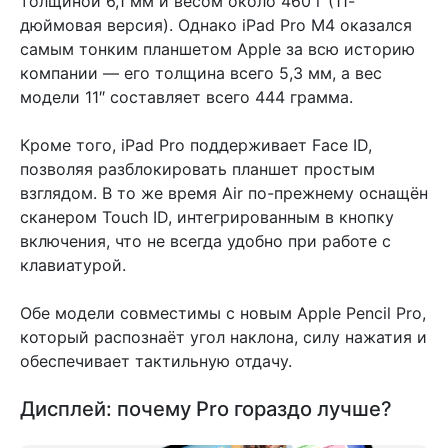
толщиной 6,1 мм и весом около 460 г (11-
дюймовая версия). Однако iPad Pro M4 оказался
самым тонким планшетом Apple за всю историю
компании — его толщина всего 5,3 мм, а вес
модели 11″ составляет всего 444 грамма.
Кроме того, iPad Pro поддерживает Face ID,
позволяя разблокировать планшет простым
взглядом. В то же время Air по-прежнему оснащён
сканером Touch ID, интегрированным в кнопку
включения, что не всегда удобно при работе с
клавиатурой.
Обе модели совместимы с новым Apple Pencil Pro,
который распознаёт угол наклона, силу нажатия и
обеспечивает тактильную отдачу.
Дисплей: почему Pro гораздо лучше?