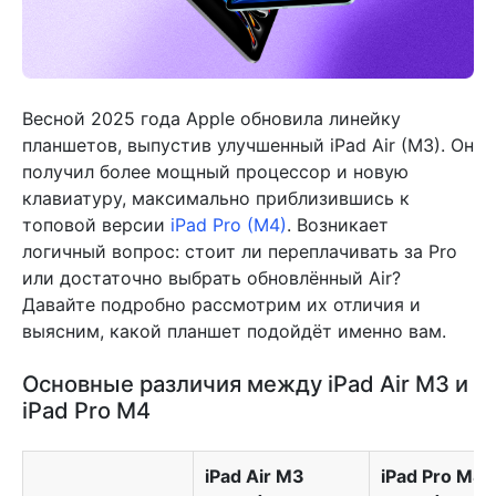
Весной 2025 года Apple обновила линейку
планшетов, выпустив улучшенный iPad Air (M3). Он
получил более мощный процессор и новую
клавиатуру, максимально приблизившись к
топовой версии
iPad Pro (M4)
. Возникает
логичный вопрос: стоит ли переплачивать за Pro
или достаточно выбрать обновлённый Air?
Давайте подробно рассмотрим их отличия и
выясним, какой планшет подойдёт именно вам.
Основные различия между iPad Air M3 и
iPad Pro M4
iPad Air M3
iPad Pro M4