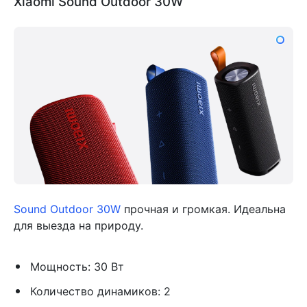
Xiaomi Sound Outdoor 30W
Sound Outdoor 30W
прочная и громкая. Идеальна
для выезда на природу.
Мощность: 30 Вт
Количество динамиков: 2