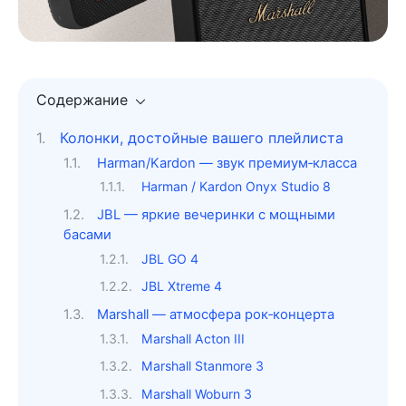
Содержание
Колонки, достойные вашего плейлиста
Harman/Kardon — звук премиум‑класса
Harman / Kardon Onyx Studio 8
JBL — яркие вечеринки с мощными
басами
JBL GO 4
JBL Xtreme 4
Marshall — атмосфера рок‑концерта
Marshall Acton III
Marshall Stanmore 3
Marshall Woburn 3