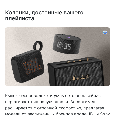
Колонки, достойные вашего
плейлиста
Рынок беспроводных и умных колонок сейчас
переживает пик популярности. Ассортимент
расширяется с огромной скоростью, предлагая
модели от заслуженных брендов вроде JBL и Sony