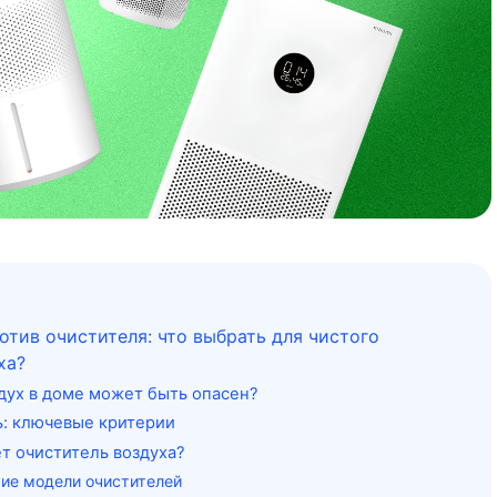
отив очистителя: что выбрать для чистого
ха?
дух в доме может быть опасен?
ь: ключевые критерии
ет очиститель воздуха?
ие модели очистителей