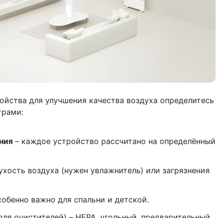
ойства для улучшения качества воздуха определитесь
трами:
ния
– каждое устройство рассчитано на определённый
ухость воздуха (нужен увлажнитель) или загрязнения
собенно важно для спальни и детской.
для очистителей) – HEPA, угольный, предварительный.