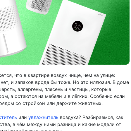
ется, что в квартире воздух чище, чем на улице:
нет, и запахов вроде бы тоже. Но это иллюзия. В доме
ерсть, аллергены, плесень и частицы, которые
ом, а остаются на мебели и в лёгких. Особенно если
 рядом со стройкой или держите животных.
ститель
или
увлажнитель
воздуха? Разбираемся, как
ства, в чём между ними разница и какие модели от