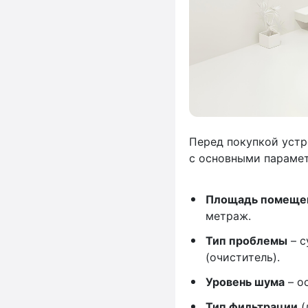
Перед покупкой устр
с основными параме
Площадь помеще
метраж.
Тип проблемы
– с
(очиститель).
Уровень шума
– о
Тип фильтрации
(