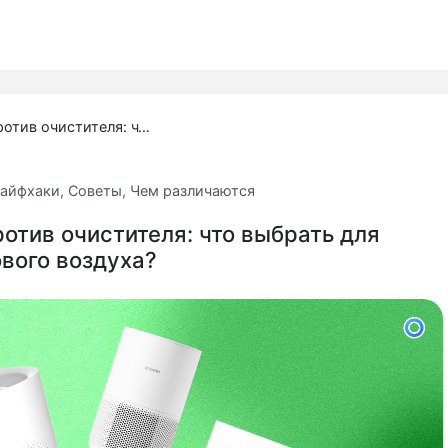
Увлажнитель против очистителя: что выбрать для чистого и здорового воздуха?
айфхаки
,
Советы
,
Чем различаются
отив очистителя: что выбрать для
ового воздуха?