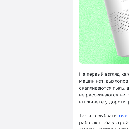
На первый взгляд каж
машин нет, выхлопов 
скапливаются пыль, ш
не рассеиваются ветр
вы живёте у дороги,
Так что выбрать:
очи
работают оба устрой