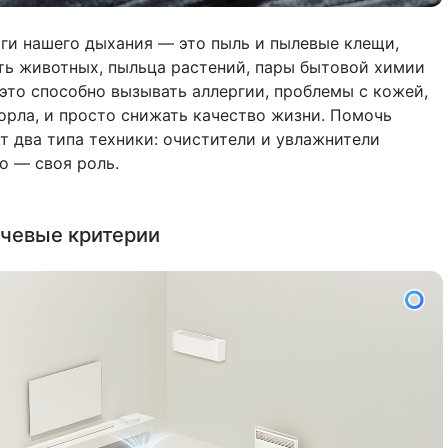
ги нашего дыхания — это пыль и пылевые клещи,
ть животных, пыльца растений, пары бытовой химии
 это способно вызывать аллергии, проблемы с кожей,
горла, и просто снижать качество жизни. Помочь
т два типа техники: очистители и увлажнители
о — своя роль.
ючевые критерии