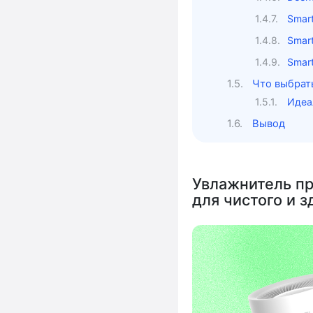
Smart
Smart
Smart
Что выбрат
Идеа
Вывод
Увлажнитель пр
для чистого и з