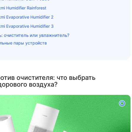
mi Humidifier Rainforest
mi Evaporative Humidifier 2
mi Evaporative Humidifier 3
ь: очиститель или увлажнитель?
льные пары устройств
отив очистителя: что выбрать
дорового воздуха?