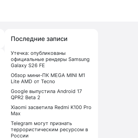
Последние записи
Утечка: опубликованы
официальные рендеры Samsung
Galaxy S26 FE
Обзор мини-ПК MEGA MINI M1
Lite AMD от Tecno
Google выпустила Android 17
QPR2 Beta 2
Xiaomi засветила Redmi K100 Pro
Max
Telegram могут признать
террористическим ресурсом в
России