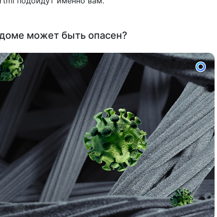
rtmi подойдут именно вам.
 доме может быть опасен?