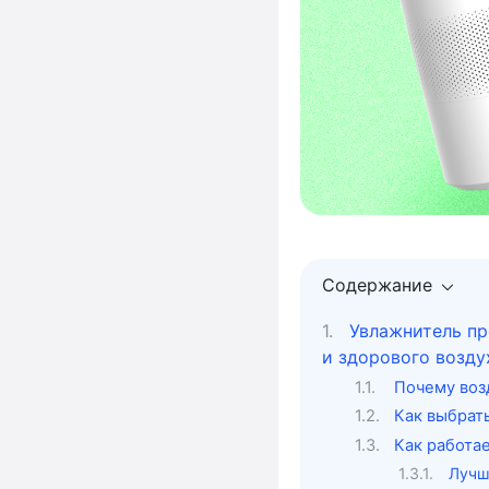
Содержание
Увлажнитель пр
и здорового возду
Почему воз
Как выбрат
Как работа
Лучш