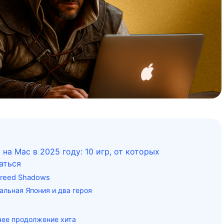
 на Mac в 2025 году: 10 игр, от которых
аться
Creed Shadows
альная Япония и два героя
чее продолжение хита