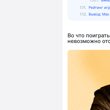
Фина
Рейтинг игр 
Вывод: Mac
Во что поиграть
невозможно от