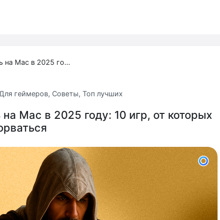
Во что поиграть на Mac в 2025 году: 10 игр, от которых невозможно оторваться
Для геймеров
,
Советы
,
Топ лучших
 на Mac в 2025 году: 10 игр, от которых
орваться