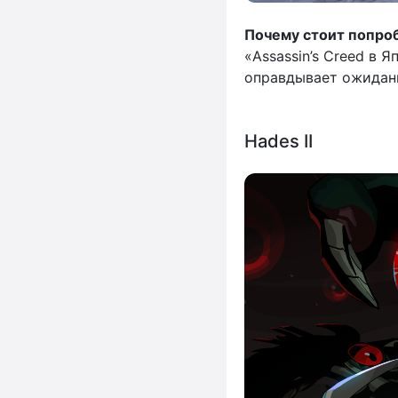
Почему стоит попроб
«Assassin’s Creed в 
оправдывает ожидан
Hades II