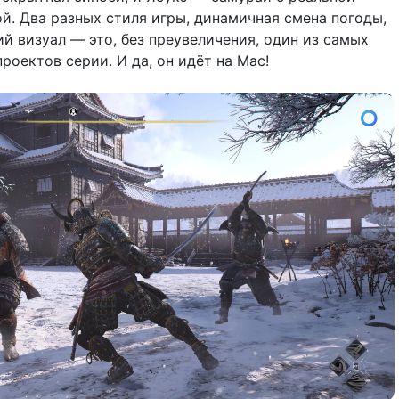
й. Два разных стиля игры, динамичная смена погоды,
й визуал — это, без преувеличения, один из самых
оектов серии. И да, он идёт на Mac!