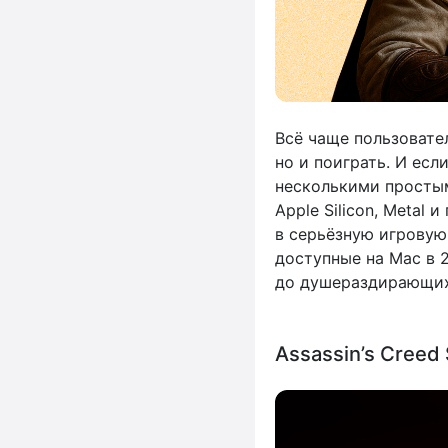
Всё чаще пользовате
но и поиграть. И ес
несколькими простым
Apple Silicon, Metal
в серьёзную игровую
доступные на Mac в 
до душераздирающих
Assassin’s Creed