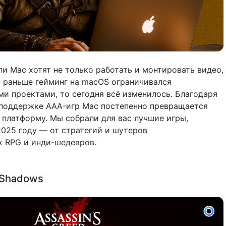
ли Mac хотят не только работать и монтировать видео,
ли раньше гейминг на macOS ограничивался
и проектами, то сегодня всё изменилось. Благодаря
 и поддержке AAA-игр Mac постепенно превращается
 платформу. Мы собрали для вас лучшие игры,
2025 году — от стратегий и шутеров
 RPG и инди-шедевров.
 Shadows