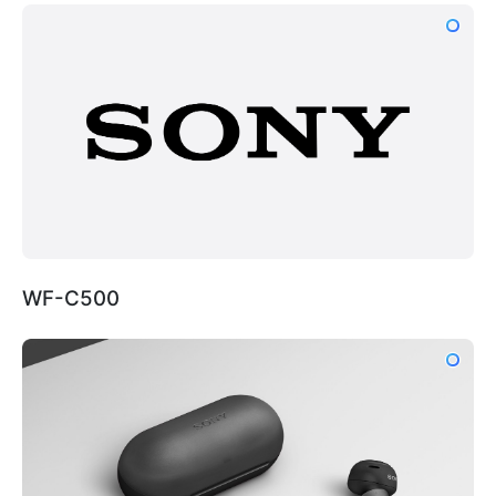
WF-C500