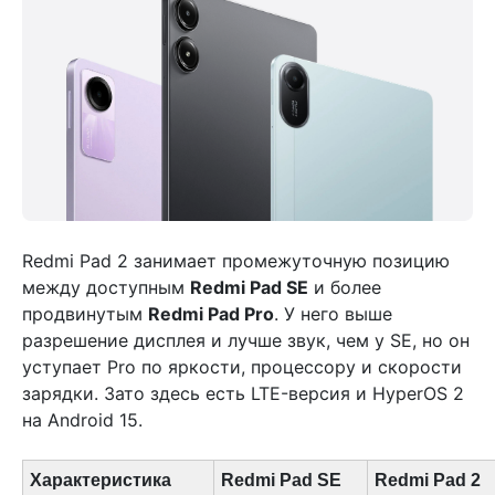
Redmi Pad 2 занимает промежуточную позицию
между доступным
Redmi Pad SE
и более
продвинутым
Redmi Pad Pro
. У него выше
разрешение дисплея и лучше звук, чем у SE, но он
уступает Pro по яркости, процессору и скорости
зарядки. Зато здесь есть LTE-версия и HyperOS 2
на Android 15.
Характеристика
Redmi Pad SE
Redmi Pad 2