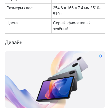
Размеры / вес
254.6 × 166 × 7.4 мм / 510-
519 г
Цвета
Cерый, фиолетовый,
зелёный
Дизайн