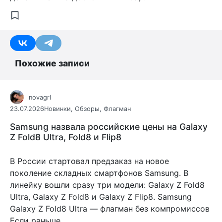
Похожие записи
novagrl
23.07.2026
Новинки
,
Обзоры
,
Флагман
Samsung назвала российские цены на Galaxy
Z Fold8 Ultra, Fold8 и Flip8
В России стартовал предзаказ на новое
поколение складных смартфонов Samsung. В
линейку вошли сразу три модели: Galaxy Z Fold8
Ultra, Galaxy Z Fold8 и Galaxy Z Flip8. Samsung
Galaxy Z Fold8 Ultra — флагман без компромиссов
Если раньше