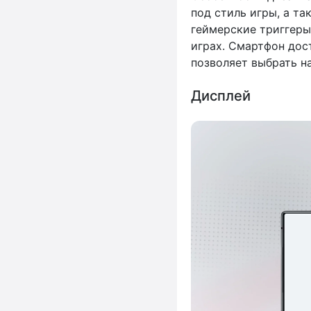
под стиль игры, а т
геймерские триггеры
играх. Смартфон дост
позволяет выбрать н
Дисплей