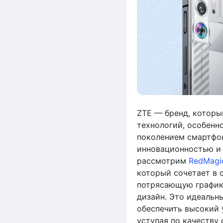
ZTE — бренд, которы
технологий, особенн
поколением смартфон
инновационностью и
рассмотрим
RedMagi
который сочетает в 
потрясающую график
дизайн. Это идеальн
обеспечить высокий 
уступая по качеству 