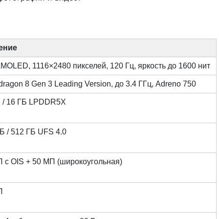
ение
AMOLED, 1116×2480 пикселей, 120 Гц, яркость до 1600 нит
ragon 8 Gen 3 Leading Version, до 3.4 ГГц, Adreno 750
Б / 16 ГБ LPDDR5X
Б / 512 ГБ UFS 4.0
 с OIS + 50 МП (широкоугольная)
П