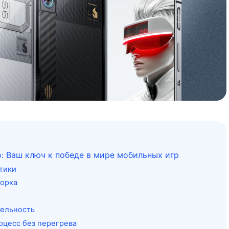
o: Ваш ключ к победе в мире мобильных игр
тики
борка
ельность
оцесс без перегрева