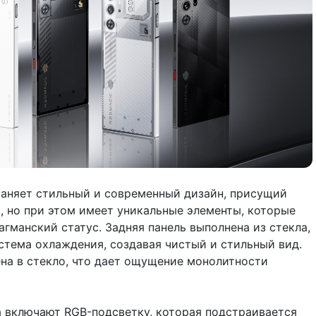
раняет стильный и современный дизайн, присущий
 но при этом имеет уникальные элементы, которые
гманский статус. Задняя панель выполнена из стекла,
стема охлаждения, создавая чистый и стильный вид.
на в стекло, что дает ощущение монолитности
 включают RGB-подсветку, которая подстраивается