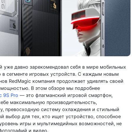
й уже давно зарекомендовал себя в мире мобильных
о в сегменте игровых устройств. С каждым новым
ов RedMagic компания продолжает удивлять своей
 мощностью. В этом обзоре мы подробнее
c 9S Pro
— это флагманский игровой смартфон,
себе максимальную производительность,
у, превосходную систему охлаждения и стильный
ый выбор для тех, кто ищет устройство, способное
уровень игры и мультимедийных возможностей, не
фотографий и видео.