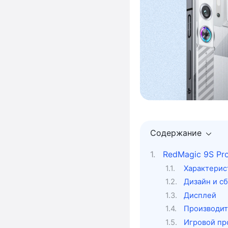
Содержание
RedMagic 9S Pr
Характерис
Дизайн и с
Дисплей
Производит
Игровой пр