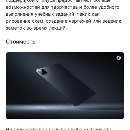
поддержкой стилуса предоставляют больше
возможностей для творчества и более удобного
выполнения учебных заданий, таких как
рисование схем, создание чертежей или ведение
заметок во время лекций.
Стоимость
Не забывайте про цену при выборе планшета.