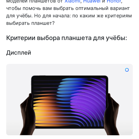
моделей планшетов от
Xiaomi
,
Huawei
и
Honor
,
чтобы помочь вам выбрать оптимальный вариант
для учёбы. Но для начала: по каким же критериям
выбирать планшет?
Критерии выбора планшета для учёбы:
Дисплей