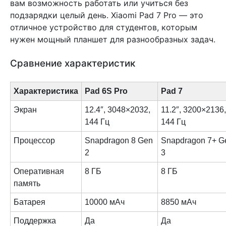
вам возможность работать или учиться без
подзарядки целый день. Xiaomi Pad 7 Pro — это
отличное устройство для студентов, которым
нужен мощный планшет для разнообразных задач.
Сравнение характеристик
Характеристика
Pad 6S Pro
Pad 7
Экран
12.4″, 3048×2032,
11.2″, 3200×2136,
144 Гц
144 Гц
Процессор
Snapdragon 8 Gen
Snapdragon 7+ G
2
3
Оперативная
8 ГБ
8 ГБ
память
Батарея
10000 мАч
8850 мАч
Поддержка
Да
Да