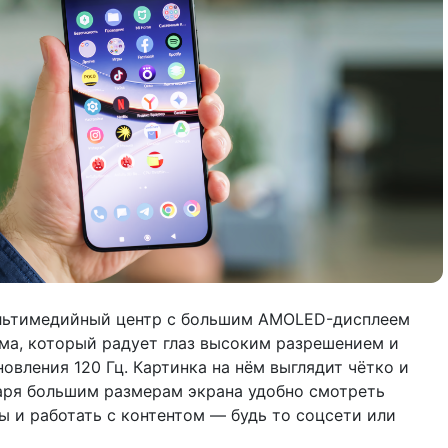
льтимедийный центр с большим AMOLED-дисплеем
ма, который радует глаз высоким разрешением и
овления 120 Гц. Картинка на нём выглядит чётко и
аря большим размерам экрана удобно смотреть
ы и работать с контентом — будь то соцсети или