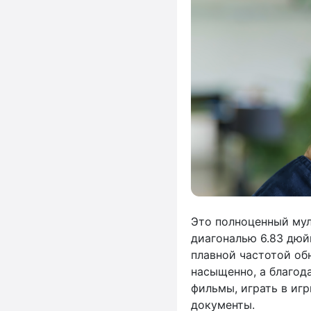
Это полноценный му
диагональю 6.83 дюй
плавной частотой обн
насыщенно, а благод
фильмы, играть в игр
документы.