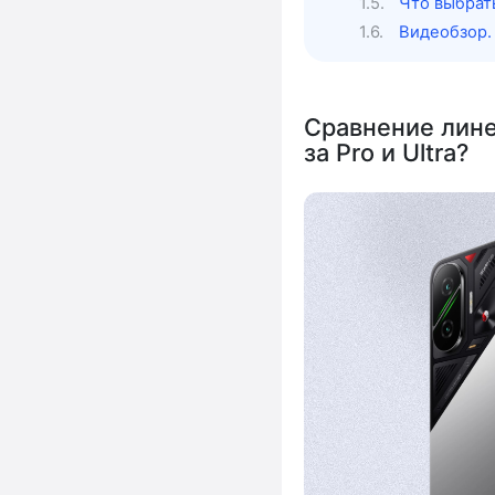
Что выбрат
Видеобзор.
Сравнение лине
за Pro и Ultra?