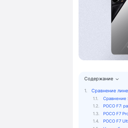
Содержание
Сравнение линей
Сравнение 
POCO F7: р
POCO F7 Pr
POCO F7 Ul