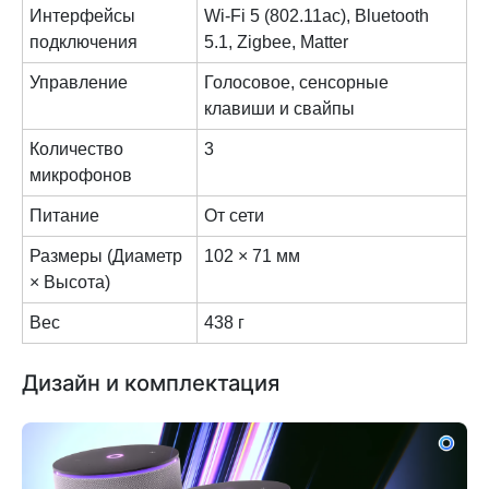
Интерфейсы
Wi-Fi 5 (802.11ac), Bluetooth
подключения
5.1, Zigbee, Matter
Управление
Голосовое, сенсорные
клавиши и свайпы
Количество
3
микрофонов
Питание
От сети
Размеры (Диаметр
102 × 71 мм
× Высота)
Вес
438 г
Дизайн и комплектация