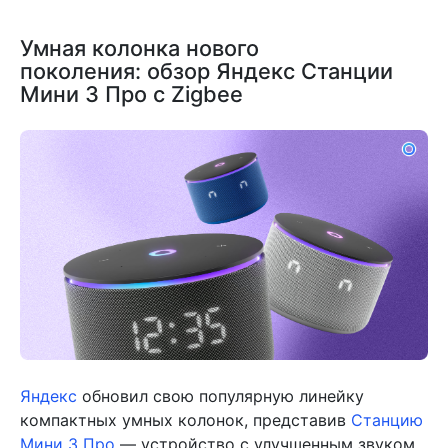
Умная колонка нового
поколения: обзор Яндекс Станции
Мини 3 Про с Zigbee
Яндекс
обновил свою популярную линейку
компактных умных колонок, представив
Станцию
Мини 3 Про
— устройство с улучшенным звуком