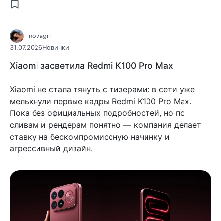
novagrl
31.07.2026
Новинки
Xiaomi засветила Redmi K100 Pro Max
Xiaomi не стала тянуть с тизерами: в сети уже
мелькнули первые кадры Redmi K100 Pro Max.
Пока без официальных подробностей, но по
сливам и рендерам понятно — компания делает
ставку на бескомпромиссную начинку и
агрессивный дизайн.