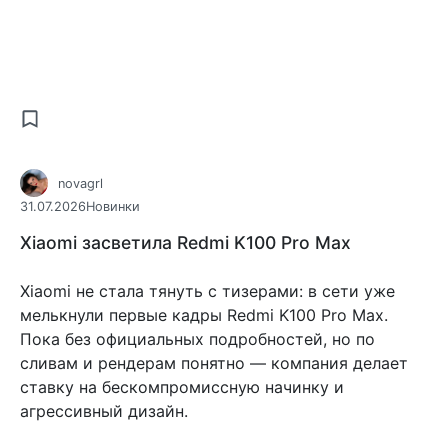
novagrl
31.07.2026
Новинки
Xiaomi засветила Redmi K100 Pro Max
Xiaomi не стала тянуть с тизерами: в сети уже
мелькнули первые кадры Redmi K100 Pro Max.
Пока без официальных подробностей, но по
сливам и рендерам понятно — компания делает
ставку на бескомпромиссную начинку и
агрессивный дизайн.