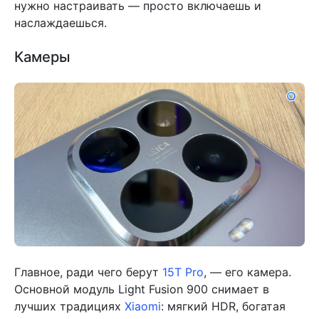
нужно настраивать — просто включаешь и
наслаждаешься.
Камеры
Главное, ради чего берут
15T Pro
, — его камера.
Основной модуль Light Fusion 900 снимает в
лучших традициях
Xiaomi
: мягкий HDR, богатая