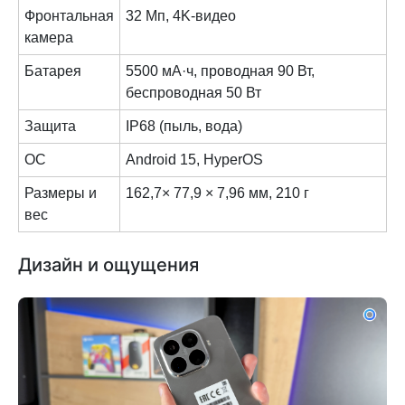
Фронтальная
32 Мп, 4K-видео
камера
Батарея
5500 мА·ч, проводная 90 Вт,
беспроводная 50 Вт
Защита
IP68 (пыль, вода)
ОС
Android 15, HyperOS
Размеры и
162,7× 77,9 × 7,96 мм, 210 г
вес
Дизайн и ощущения