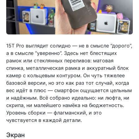
15T Pro выглядит солидно — не в смысле “дорого”,
а в смысле “уверенно”. Здесь нет блестящих
рамок или стеклянных переливов: матовая
спинка, металлическая рамка и аккуратный блок
камер с кольцевым контуром. Он чуть тяжелее
базовой версии, но это как раз тот случай, когда
вес идёт в плюс — смартфон ощущается цельным
и надёжным. Всё собрано идеально: ни люфта, ни
скрипа, ни малейшего намёка на бюджетность.
Уровень сборки — флагманский, и это
чувствуется в каждой детали.
Экран