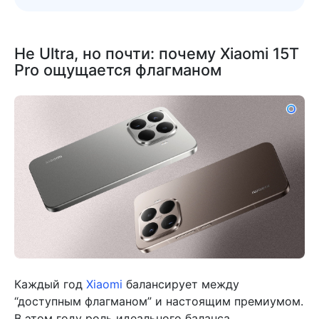
Не Ultra, но почти: почему Xiaomi 15T
Pro ощущается флагманом
Каждый год
Xiaomi
балансирует между
“доступным флагманом” и настоящим премиумом.
В этом году роль идеального баланса