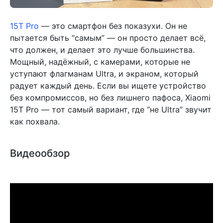
15T Pro
— это смартфон без показухи. Он не
пытается быть “самым” — он просто делает всё,
что должен, и делает это лучше большинства.
Мощный, надёжный, с камерами, которые не
уступают флагманам Ultra, и экраном, который
радует каждый день. Если вы ищете устройство
без компромиссов, но без лишнего пафоса, Xiaomi
15T Pro — тот самый вариант, где “не Ultra” звучит
как похвала.
Видеообзор