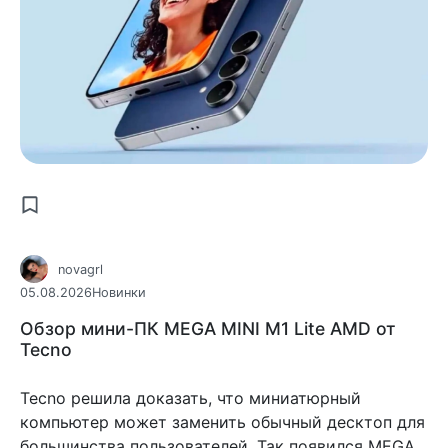
novagrl
05.08.2026
Новинки
Обзор мини-ПК MEGA MINI M1 Lite AMD от
Tecno
Tecno решила доказать, что миниатюрный
компьютер может заменить обычный десктоп для
большинства пользователей. Так появился MEGA