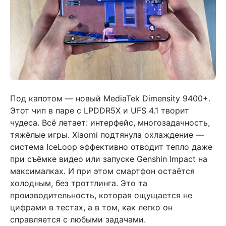
Под капотом — новый MediaTek Dimensity 9400+.
Этот чип в паре с LPDDR5X и UFS 4.1 творит
чудеса. Всё летает: интерфейс, многозадачность,
тяжёлые игры. Xiaomi подтянула охлаждение —
система IceLoop эффективно отводит тепло даже
при съёмке видео или запуске Genshin Impact на
максималках. И при этом смартфон остаётся
холодным, без троттлинга. Это та
производительность, которая ощущается не
цифрами в тестах, а в том, как легко он
справляется с любыми задачами.