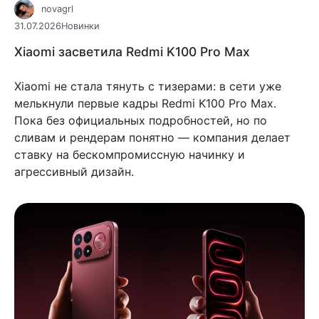
novagrl
31.07.2026
Новинки
Xiaomi засветила Redmi K100 Pro Max
Xiaomi не стала тянуть с тизерами: в сети уже
мелькнули первые кадры Redmi K100 Pro Max.
Пока без официальных подробностей, но по
сливам и рендерам понятно — компания делает
ставку на бескомпромиссную начинку и
агрессивный дизайн.