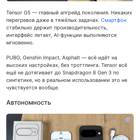
Tensor G5 — главный апгрейд поколения. Никаких
перегревов даже в тяжёлых задачах.
Смартфон
стабильно держит производительность,
интерфейс летает, AI-функции выполняются
мгновенно.
PUBG, Genshin Impact, Asphalt — всё идёт на
высоких настройках, без троттлинга. Tensor всё
ещё не дотягивает до Snapdragon 8 Gen 3 по
синтетике, но в реальном использовании это не
чувствуется вообще.
Автономность