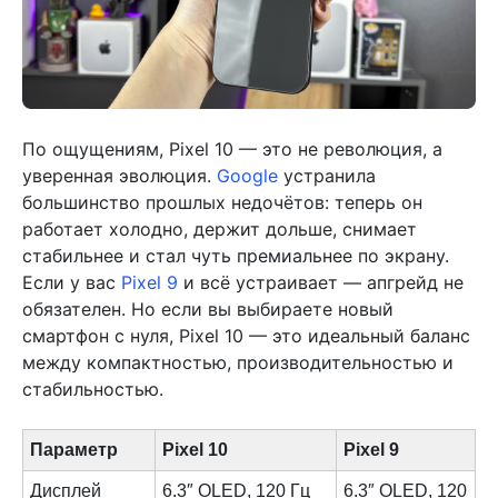
По ощущениям, Pixel 10 — это не революция, а
уверенная эволюция.
Google
устранила
большинство прошлых недочётов: теперь он
работает холодно, держит дольше, снимает
стабильнее и стал чуть премиальнее по экрану.
Если у вас
Pixel 9
и всё устраивает — апгрейд не
обязателен. Но если вы выбираете новый
смартфон с нуля, Pixel 10 — это идеальный баланс
между компактностью, производительностью и
стабильностью.
Параметр
Pixel 10
Pixel 9
Дисплей
6.3″ OLED, 120 Гц
6.3″ OLED, 120