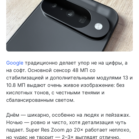
Google
традиционно делает упор не на цифры, а
на софт. Основной сенсор 48 МП со
стабилизацией и дополнительными модулями 13 и
10.8 МП выдают очень живое изображение: без
кислотных тонов, с честными тенями и
сбалансированным светом.
Днём — шикарно, особенно на людях и пейзажах.
Ночью — ровно и чисто, хотя детализация чуть
падает. Super Res Zoom до 20× работает неплохо,
но чудес не творит — 2–3× выглядят отлично,