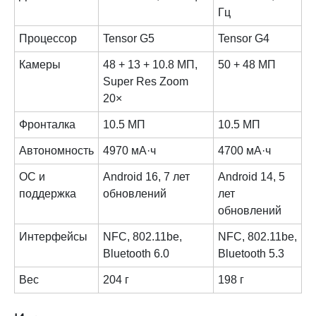
Гц
Процессор
Tensor G5
Tensor G4
Камеры
48 + 13 + 10.8 МП,
50 + 48 МП
Super Res Zoom
20×
Фронталка
10.5 МП
10.5 МП
Автономность
4970 мА·ч
4700 мА·ч
ОС и
Android 16, 7 лет
Android 14, 5
поддержка
обновлений
лет
обновлений
Интерфейсы
NFC, 802.11be,
NFC, 802.11be,
Bluetooth 6.0
Bluetooth 5.3
Вес
204 г
198 г