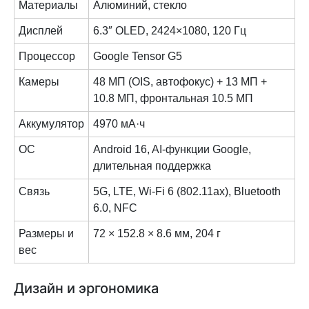
Материалы
Алюминий, стекло
Дисплей
6.3″ OLED, 2424×1080, 120 Гц
Процессор
Google Tensor G5
Камеры
48 МП (OIS, автофокус) + 13 МП +
10.8 МП, фронтальная 10.5 МП
Аккумулятор
4970 мА·ч
ОС
Android 16, AI-функции Google,
длительная поддержка
Связь
5G, LTE, Wi-Fi 6 (802.11ax), Bluetooth
6.0, NFC
Размеры и
72 × 152.8 × 8.6 мм, 204 г
вес
Дизайн и эргономика