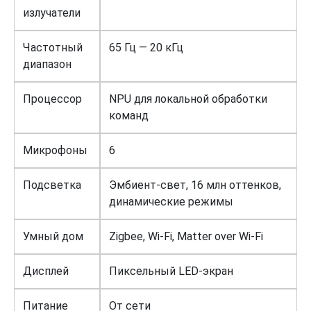
излучатели
Частотный
65 Гц — 20 кГц
диапазон
Процессор
NPU для локальной обработки
команд
Микрофоны
6
Подсветка
Эмбиент-свет, 16 млн оттенков,
динамические режимы
Умный дом
Zigbee, Wi-Fi, Matter over Wi-Fi
Дисплей
Пиксельный LED-экран
Питание
От сети