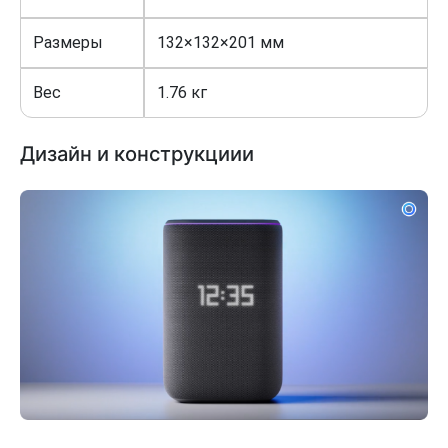
Размеры
132×132×201 мм
Вес
1.76 кг
Дизайн и конструкциии