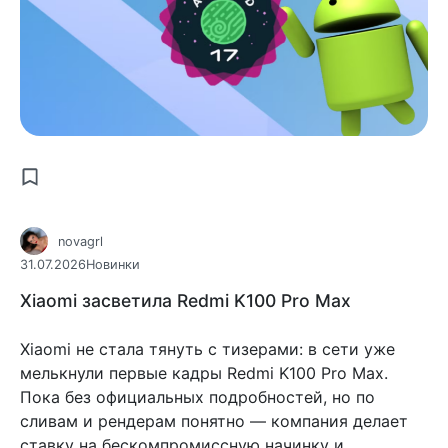
novagrl
31.07.2026
Новинки
Xiaomi засветила Redmi K100 Pro Max
Xiaomi не стала тянуть с тизерами: в сети уже
мелькнули первые кадры Redmi K100 Pro Max.
Пока без официальных подробностей, но по
сливам и рендерам понятно — компания делает
ставку на бескомпромиссную начинку и