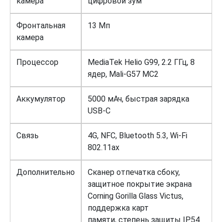
камера
цифровой зум
Фронтальная
13 Мп
камера
Процессор
MediaTek Helio G99, 2.2 ГГц, 8
ядер, Mali-G57 MC2
Аккумулятор
5000 мАч, быстрая зарядка
USB-C
Связь
4G, NFC, Bluetooth 5.3, Wi-Fi
802.11ax
Дополнительно
Сканер отпечатка сбоку,
защитное покрытие экрана
Corning Gorilla Glass Victus,
поддержка карт
памяти, степень защиты IP54