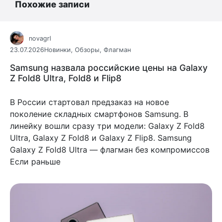
Похожие записи
novagrl
23.07.2026
Новинки
,
Обзоры
,
Флагман
Samsung назвала российские цены на Galaxy
Z Fold8 Ultra, Fold8 и Flip8
В России стартовал предзаказ на новое
поколение складных смартфонов Samsung. В
линейку вошли сразу три модели: Galaxy Z Fold8
Ultra, Galaxy Z Fold8 и Galaxy Z Flip8. Samsung
Galaxy Z Fold8 Ultra — флагман без компромиссов
Если раньше