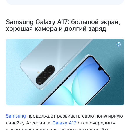
Samsung Galaxy A17: большой экран,
хорошая камера и долгий заряд
Samsung
продолжает развивать свою популярную
линейку A-серии, и
Galaxy A17
стал очередным
шагом вперед для доступного сегмента. Это