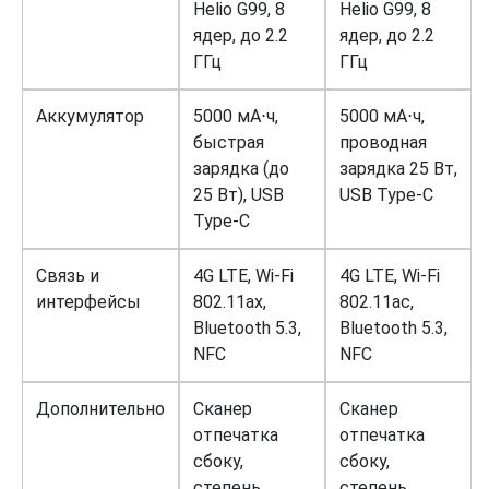
Helio G99, 8
Helio G99, 8
ядер, до 2.2
ядер, до 2.2
ГГц
ГГц
Аккумулятор
5000 мА⋅ч,
5000 мА⋅ч,
быстрая
проводная
зарядка (до
зарядка 25 Вт,
25 Вт), USB
USB Type-C
Type-C
Связь и
4G LTE, Wi-Fi
4G LTE, Wi-Fi
интерфейсы
802.11ax,
802.11ac,
Bluetooth 5.3,
Bluetooth 5.3,
NFC
NFC
Дополнительно
Сканер
Сканер
отпечатка
отпечатка
сбоку,
сбоку,
степень
степень