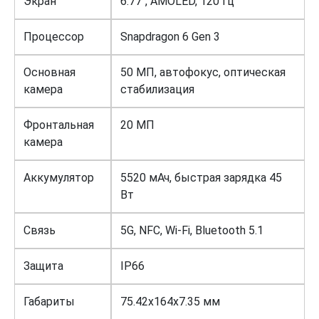
Экран
6.77″, AMOLED, 120 Гц
Процессор
Snapdragon 6 Gen 3
Основная
50 МП, автофокус, оптическая
камера
стабилизация
Фронтальная
20 МП
камера
Аккумулятор
5520 мАч, быстрая зарядка 45
Вт
Связь
5G, NFC, Wi-Fi, Bluetooth 5.1
Защита
IP66
Габариты
75.42x164x7.35 мм