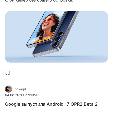
блок камер без общего островка.
novagrl
04.08.2026
Новинки
Google выпустила Android 17 QPR2 Beta 2