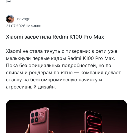
novagrl
31.07.2026
Новинки
Xiaomi засветила Redmi K100 Pro Max
Xiaomi не стала тянуть с тизерами: в сети уже
мелькнули первые кадры Redmi K100 Pro Max.
Пока без официальных подробностей, но по
сливам и рендерам понятно — компания делает
ставку на бескомпромиссную начинку и
агрессивный дизайн.