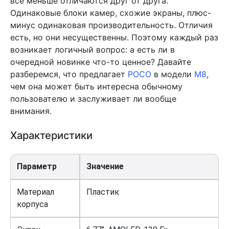
все меньше отличаются друг от друга.
Одинаковые блоки камер, схожие экраны, плюс-
минус одинаковая производительность. Отличия
есть, но они несущественны. Поэтому каждый раз
возникает логичный вопрос: а есть ли в
очередной новинке что-то ценное? Давайте
разберемся, что предлагает
POCO
в модели
M8
,
чем она может быть интересна обычному
пользователю и заслуживает ли вообще
внимания.
Характеристики
Параметр
Значение
Материал
Пластик
корпуса