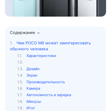
Содержание
Чем POCO M8 может заинтересовать
обычного человека
Характеристики
Дизайн
Экран
Производительность
Камера
Автономность и зарядка
Минусы
Итог