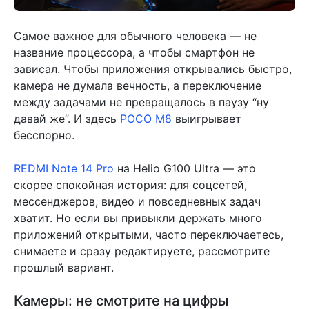
Самое важное для обычного человека — не
название процессора, а чтобы смартфон не
зависал. Чтобы приложения открывались быстро,
камера не думала вечность, а переключение
между задачами не превращалось в паузу “ну
давай же”. И здесь
POCO M8
выигрывает
бесспорно.
REDMI Note 14 Pro
на Helio G100 Ultra — это
скорее спокойная история: для соцсетей,
мессенджеров, видео и повседневных задач
хватит. Но если вы привыкли держать много
приложений открытыми, часто переключаетесь,
снимаете и сразу редактируете, рассмотрите
прошлый вариант.
Камеры: не смотрите на цифры