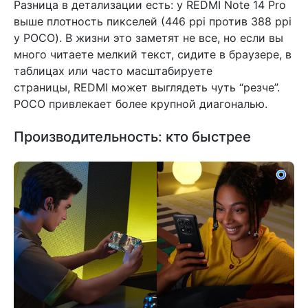
Разница в детализации есть: у REDMI Note 14 Pro
выше плотность пикселей (446 ppi против 388 ppi
у POCO). В жизни это заметят не все, но если вы
много читаете мелкий текст, сидите в браузере, в
таблицах или часто масштабируете
страницы, REDMI может выглядеть чуть “резче”.
POCO привлекает более крупной диагональю.
Производительность: кто быстрее