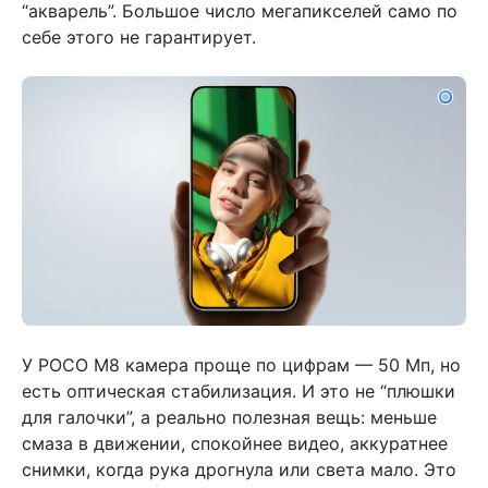
“акварель”. Большое число мегапикселей само по
себе этого не гарантирует.
У POCO M8 камера проще по цифрам — 50 Мп, но
есть оптическая стабилизация. И это не “плюшки
для галочки”, а реально полезная вещь: меньше
смаза в движении, спокойнее видео, аккуратнее
снимки, когда рука дрогнула или света мало. Это