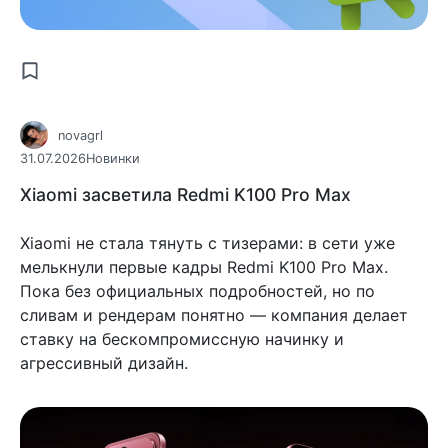
novagrl
31.07.2026
Новинки
Xiaomi засветила Redmi K100 Pro Max
Xiaomi не стала тянуть с тизерами: в сети уже
мелькнули первые кадры Redmi K100 Pro Max.
Пока без официальных подробностей, но по
сливам и рендерам понятно — компания делает
ставку на бескомпромиссную начинку и
агрессивный дизайн.