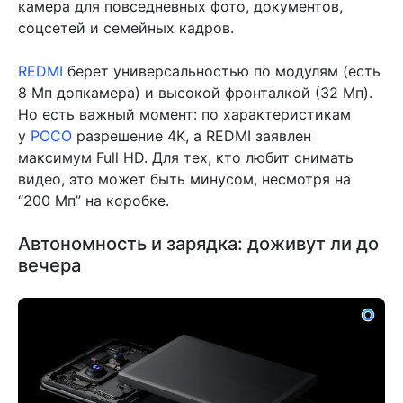
камера для повседневных фото, документов,
соцсетей и семейных кадров.
REDMI
берет универсальностью по модулям (есть
8 Мп допкамера) и высокой фронталкой (32 Мп).
Но есть важный момент: по характеристикам
у
POCO
разрешение 4K, а REDMI заявлен
максимум Full HD. Для тех, кто любит снимать
видео, это может быть минусом, несмотря на
“200 Мп” на коробке.
Автономность и зарядка: доживут ли до
вечера