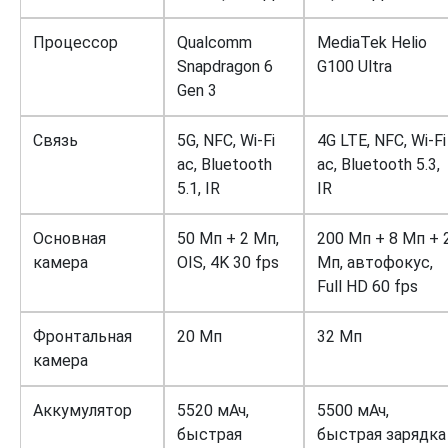
Процессор
Qualcomm
MediaTek Helio
Snapdragon 6
G100 Ultra
Gen 3
Связь
5G, NFC, Wi-Fi
4G LTE, NFC, Wi-Fi
ac, Bluetooth
ac, Bluetooth 5.3,
5.1, IR
IR
Основная
50 Мп + 2 Мп,
200 Мп + 8 Мп + 
камера
OIS, 4K 30 fps
Мп, автофокус,
Full HD 60 fps
Фронтальная
20 Мп
32 Мп
камера
Аккумулятор
5520 мАч,
5500 мАч,
быстрая
быстрая зарядка