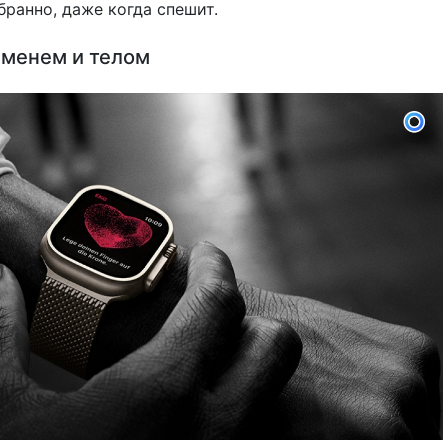
бранно, даже когда спешит.
еменем и телом