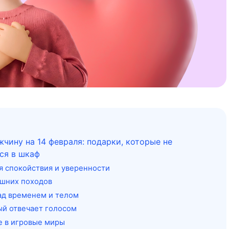
жчину на 14 февраля: подарки, которые не
ся в шкаф
я спокойствия и уверенности
ишних походов
ад временем и телом
ый отвечает голосом
 в игровые миры