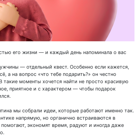
стью его жизни — и каждый день напоминала о вас
ужчины — отдельный квест. Особенно если кажется,
всё, а на вопрос «что тебе подарить?» он честно
 В такие моменты хочется найти не просто красивую
ное, приятное и с характером — чтобы подарок
лся.
нтина мы собрали идеи, которые работают именно так.
антике напрямую, но органично встраиваются в
 помогают, экономят время, радуют и иногда даже
о.