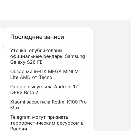
Последние записи
Утечка: опубликованы
официальные рендеры Samsung
Galaxy S26 FE
Обзор мини-ПК MEGA MINI M1
Lite AMD от Tecno
Google выпустила Android 17
QPR2 Beta 2
Xiaomi засветила Redmi K100 Pro
Max
Telegram могут признать
террористическим ресурсом в
России