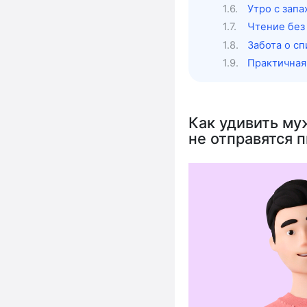
Утро с зап
Чтение без
Забота о с
Практичная
Как удивить му
не отправятся 