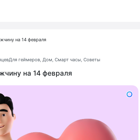
жчину на 14 февраля
яцев
Для геймеров
,
Дом
,
Смарт часы
,
Советы
жчину на 14 февраля