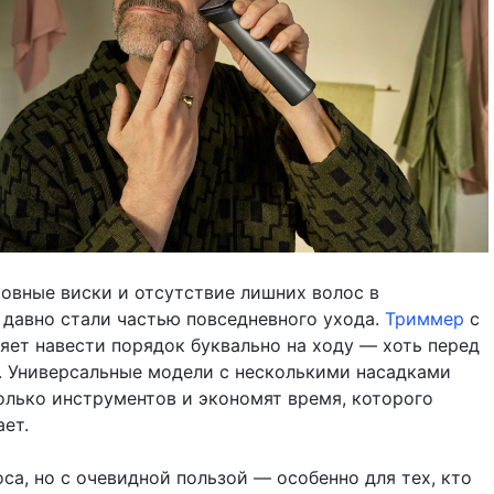
ровные виски и отсутствие лишних волос в
давно стали частью повседневного ухода.
Триммер
с
яет навести порядок буквально на ходу — хоть перед
е. Универсальные модели с несколькими насадками
олько инструментов и экономят время, которого
ает.
са, но с очевидной пользой — особенно для тех, кто