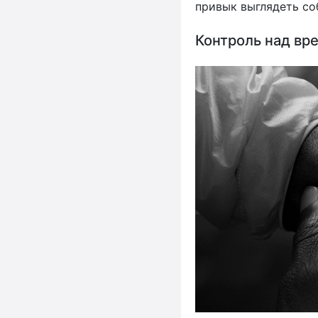
привык выглядеть со
Контроль над вр