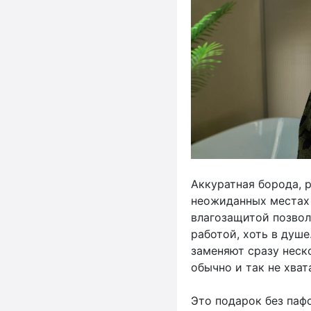
Аккуратная борода, 
неожиданных местах 
влагозащитой позвол
работой, хоть в душ
заменяют сразу неск
обычно и так не хват
Это подарок без пафо