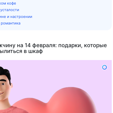
ахом кофе
 усталости
пине и настроении
 романтика
жчину на 14 февраля: подарки, которые
пылиться в шкаф