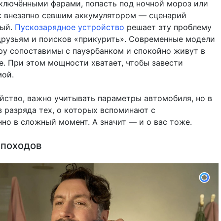
ключёнными фарами, попасть под ночной мороз или
с внезапно севшим аккумулятором — сценарий
ный.
Пускозарядное устройство
решает эту проблему
друзьям и поисков «прикурить». Современные модели
ру сопоставимы с пауэрбанком и спокойно живут в
е. При этом мощности хватает, чтобы завести
мой.
йство, важно учитывать параметры автомобиля, но в
з разряда тех, о которых вспоминают с
но в сложный момент. А значит — и о вас тоже.
 походов