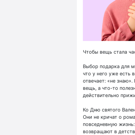
Чтобы вещь стала ча
Выбор подарка для м
что у него уже есть 
отвечает: «не знаю».
вещь, а что-то полез
действительно прижи
Ко Дню святого Вале
Они не кричат о ром
повседневную жизнь:
возвращают в детств