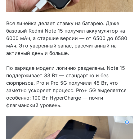
Вся линейка делает ставку на батарею. Даже
базовый Redmi Note 15 получил аккумулятор на
6000 мАч, а старшие версии — от 6500 до 6580
мАч. Это уверенный запас, рассчитанный на
активный день и больше.
По зарядке модели логично разделены. Note 15
поддерживает 33 Вт — стандартно и без
сюрпризов. Pro и Pro 5G получили 45 Вт, что
заметно ускоряет процесс. Pro+ 5G выделяется
особенно: 100 Вт HyperCharge — почти
флагманский уровень.