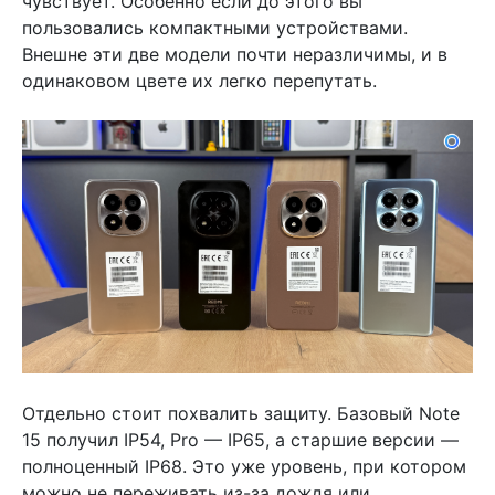
чувствует. Особенно если до этого вы
пользовались компактными устройствами.
Внешне эти две модели почти неразличимы, и в
одинаковом цвете их легко перепутать.
Отдельно стоит похвалить защиту. Базовый Note
15 получил IP54, Pro — IP65, а старшие версии —
полноценный IP68. Это уже уровень, при котором
можно не переживать из-за дождя или