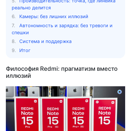
Производительность: точка, где линейка
реально делится
Камеры: без лишних иллюзий
Автономность и зарядка: без тревоги и
спешки
Система и поддержка
Итог
Философия Redmi: прагматизм вместо
иллюзий