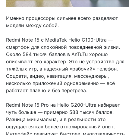
Именно процессоры сильнее всего разделяют
модели между собой.
Redmi Note 15 с MediaTek Helio G100-Ultra —
смартфон для спокойной повседневной жизни.
Около 584 тысяч баллов в AnTuTu хорошо
описывают его характер. Это не устройство для
тяжёлых игр, а надёжный «рабочий» телефон.
Соцсети, видео, навигация, мессенджеры,
несколько приложений одновременно — всё
работает плавно и без перегрева.
Redmi Note 15 Pro на Helio G200-Ultra набирает
чуть больше — примерно 588 тысяч баллов.
Разница минимальна, и в реальности это
ощущается как более отполированный опыт.
Интерфейс реагирует быстрее, многозадачность