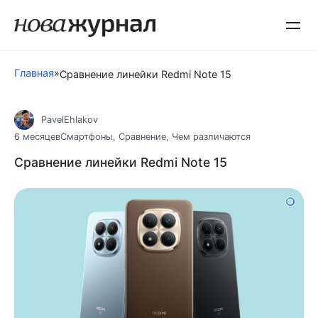
Перейти
к
контенту
Главная
»
Сравнение линейки Redmi Note 15
PavelEhlakov
6 месяцев
Смартфоны
,
Сравнение
,
Чем различаются
Сравнение линейки Redmi Note 15