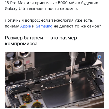
18 Pro Max или привычные 5000 мАч в будущих
Galaxy Ultra выглядят почти скромно.
Логичный вопрос: если технология уже есть,
почему
Apple
и
Samsung
не делают то же самое?
Размер батареи — это размер
компромисса