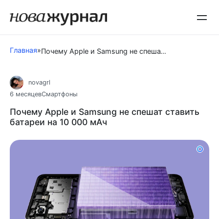
Перейти
к
контенту
Главная
»
Почему Apple и Samsung не спешат ставить батареи на 10 000 мАч
novagrl
6 месяцев
Смартфоны
Почему Apple и Samsung не спешат ставить
батареи на 10 000 мАч