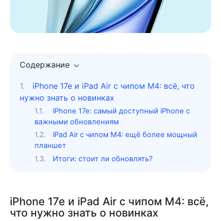
Содержание
iPhone 17e и iPad Air с чипом M4: всё, что
нужно знать о новинках
iPhone 17e: самый доступный iPhone с
важными обновлениям
iPad Air с чипом M4: ещё более мощный
планшет
Итоги: стоит ли обновлять?
iPhone 17e и iPad Air с чипом M4: всё,
что нужно знать о новинках