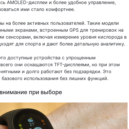
сь AMOLED-дисплеи и более удобное управление,
зоваться ими стало комфортнее.
ны на более активных пользователей. Такие модели
ными экранами, встроенным GPS для тренировок на
и сенсорами, включая измерение уровня кислорода в
ходят для спорта и дают более детальную аналитику.
это доступные устройства с упрощенным
всего они оснащаются TFT-дисплеями, но при этом
онятными и долго работают без подзарядки. Это
 базового использования без лишних функций.
 внимание при выборе