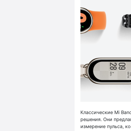
Классические Mi Ban
решения. Они предла
измерение пульса, к