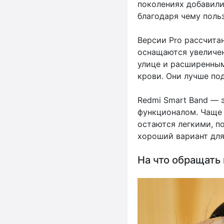
поколениях добавили
благодаря чему поль
Версии Pro рассчита
оснащаются увеличен
улице и расширенным
крови. Они лучше под
Redmi Smart Band — 
функционалом. Чаще 
остаются легкими, п
хороший вариант для
На что обращать