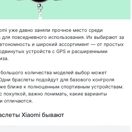
omi уже давно заняли прочное место среди
 для повседневного использования. Их выбирают за
втономность и широкий ассортимент — от простых
одвинутых устройств с GPS и расширенными
иза.
 большого количества моделей выбор может
Одни браслеты подойдут для базового контроля
уже ближе к полноценным спортивным устройствам.
с покупкой, важно понимать, какие варианты
и отличаются.
аслеты Xiaomi бывают