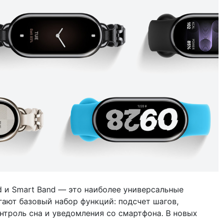
d и Smart Band — это наиболее универсальные
гают базовый набор функций: подсчет шагов,
онтроль сна и уведомления со смартфона. В новых