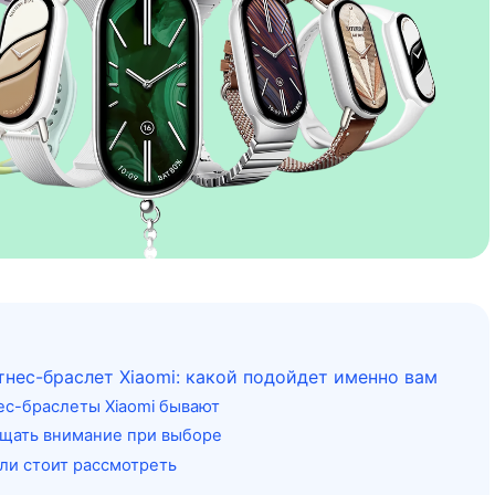
тнес-браслет Xiaomi: какой подойдет именно вам
ес-браслеты Xiaomi бывают
ащать внимание при выборе
ли стоит рассмотреть