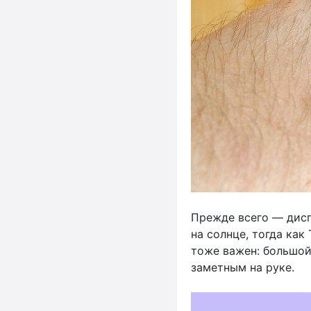
Прежде всего — дисп
на солнце, тогда ка
тоже важен: большой
заметным на руке.