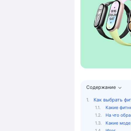
Содержание
Как выбрать фи
Какие фитн
На что обр
Какие моде
Итог