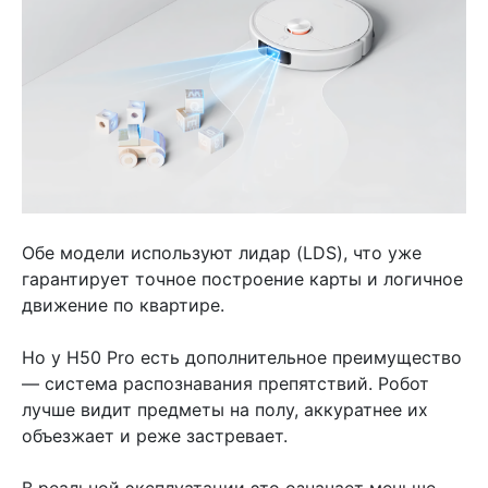
Обе модели используют лидар (LDS), что уже
гарантирует точное построение карты и логичное
движение по квартире.
Но у H50 Pro есть дополнительное преимущество
— система распознавания препятствий. Робот
лучше видит предметы на полу, аккуратнее их
объезжает и реже застревает.
В реальной эксплуатации это означает меньше