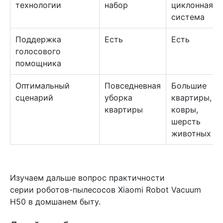
технологии
набор
циклонная
система
Поддержка
Есть
Есть
голосового
помощника
Оптимальный
Повседневная
Большие
сценарий
уборка
квартиры,
квартиры
ковры,
шерсть
животных
Изучаем дальше вопрос практичности
серии роботов-пылесосов Xiaomi Robot Vacuum
H50 в домшанем быту.