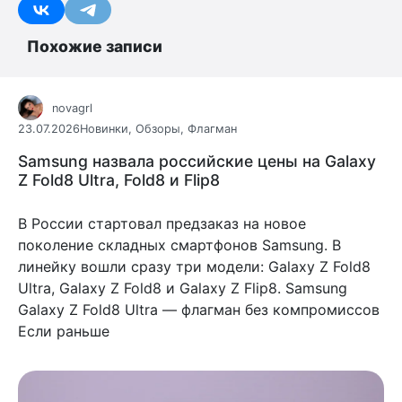
Похожие записи
novagrl
23.07.2026
Новинки
,
Обзоры
,
Флагман
Samsung назвала российские цены на Galaxy
Z Fold8 Ultra, Fold8 и Flip8
В России стартовал предзаказ на новое
поколение складных смартфонов Samsung. В
линейку вошли сразу три модели: Galaxy Z Fold8
Ultra, Galaxy Z Fold8 и Galaxy Z Flip8. Samsung
Galaxy Z Fold8 Ultra — флагман без компромиссов
Если раньше