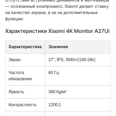
Отсутствие встроенных динамиков и веб-камеры
— осознанный компромисс. Xiaomi делает ставку
на качество экрана, а не на дополнительные
функции.
Характеристики Xiaomi 4K Monitor A27Ui
Характеристика
Значение
Экран
27″, IPS, 3840×2160 (4K)
Частота
60 Гц
обновления
Яркость
360 Кд/м²
Контрастность
1200:1