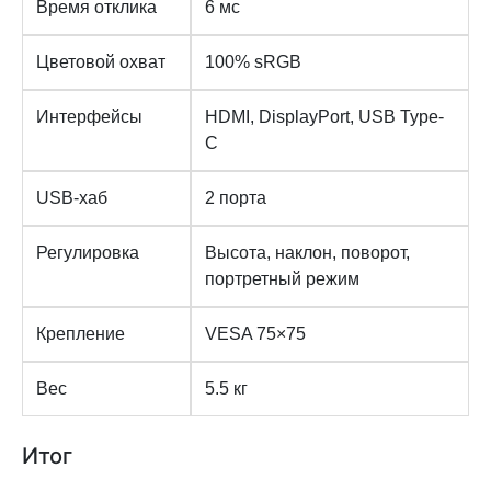
Время отклика
6 мс
Цветовой охват
100% sRGB
Интерфейсы
HDMI, DisplayPort, USB Type-
C
USB-хаб
2 порта
Регулировка
Высота, наклон, поворот,
портретный режим
Крепление
VESA 75×75
Вес
5.5 кг
Итог