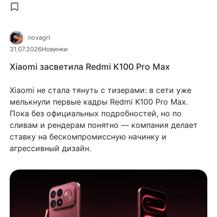
novagrl
31.07.2026
Новинки
Xiaomi засветила Redmi K100 Pro Max
Xiaomi не стала тянуть с тизерами: в сети уже
мелькнули первые кадры Redmi K100 Pro Max.
Пока без официальных подробностей, но по
сливам и рендерам понятно — компания делает
ставку на бескомпромиссную начинку и
агрессивный дизайн.