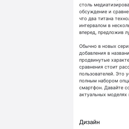
столь медиатизирова
обсуждение и сравне
что два титана техн
интервалом в нескол
вперед, предложив л
Обычно в новых сери
добавления в названия
продвинутые характе
сравнения стоит рас
пользователей. Это у
полным набором опц
смартфон. Давайте с
актуальных моделях 
Дизайн