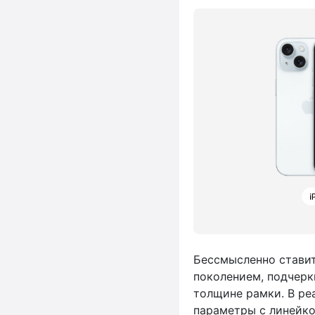
Бессмысленно стави
поколением, подчерк
толщине рамки. В ре
параметры с линейкой