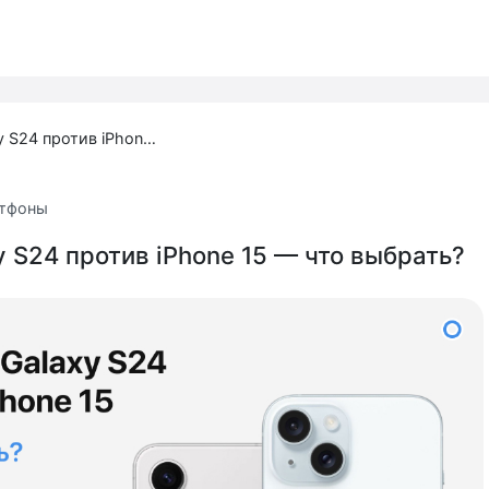
Samsung Galaxy S24 против iPhone 15 — что выбрать?
тфоны
 S24 против iPhone 15 — что выбрать?