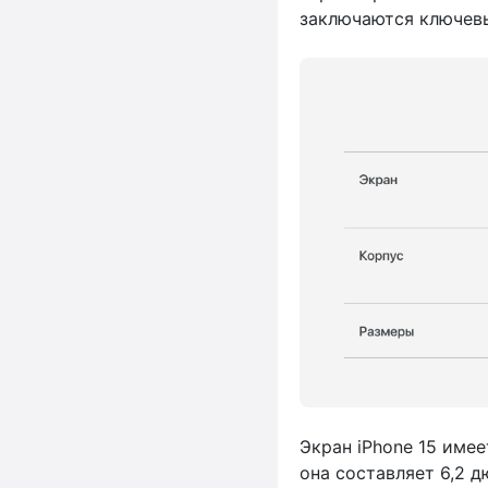
заключаются ключев
Экран iPhone 15 имее
она составляет 6,2 д