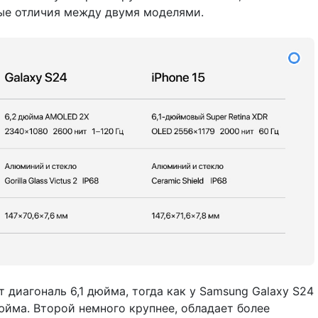
ые отличия между двумя моделями.
т диагональ 6,1 дюйма, тогда как у Samsung Galaxy S24
юйма. Второй немного крупнее, обладает более