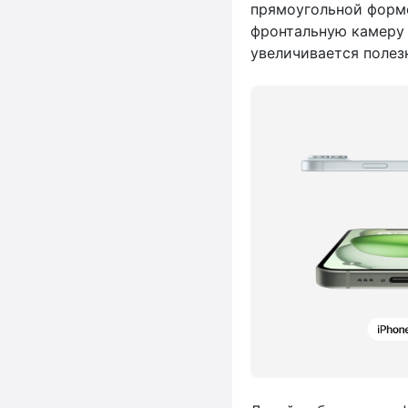
прямоугольной формо
фронтальную камеру 
увеличивается полез