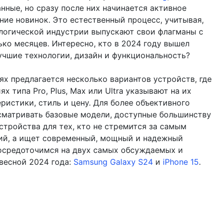
нные, но сразу после них начинается активное
ние новинок. Это естественный процесс, учитывая,
ологической индустрии выпускают свои флагманы с
ько месяцев. Интересно, кто в 2024 году вышел
учшие технологии, дизайн и функциональность?
ях предлагается несколько вариантов устройств, где
х типа Pro, Plus, Max или Ultra указывают на их
ристики, стиль и цену. Для более объективного
сматривать базовые модели, доступные большинству
стройства для тех, кто не стремится за самым
ий, а ищет современный, мощный и надежный
осредоточимся на двух самых обсуждаемых и
весной 2024 года:
Samsung Galaxy S24
и
iPhone 15
.