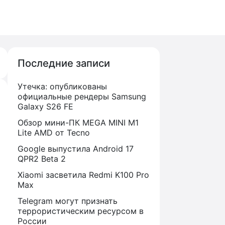
Последние записи
Утечка: опубликованы
официальные рендеры Samsung
Galaxy S26 FE
Обзор мини-ПК MEGA MINI M1
Lite AMD от Tecno
Google выпустила Android 17
QPR2 Beta 2
Xiaomi засветила Redmi K100 Pro
Max
Telegram могут признать
террористическим ресурсом в
России