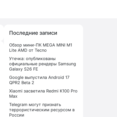
Последние записи
Обзор мини-ПК MEGA MINI M1
Lite AMD от Tecno
Утечка: опубликованы
официальные рендеры Samsung
Galaxy S26 FE
Google выпустила Android 17
QPR2 Beta 2
Xiaomi засветила Redmi K100 Pro
Max
Telegram могут признать
террористическим ресурсом в
России