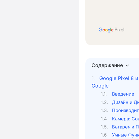
Содержание
Google Pixel 8 
Google
Введение
Дизайн и Д
Производит
Камера: Со
Батарея и 
Умные Функ