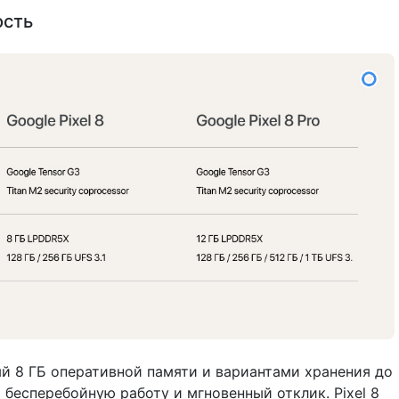
ость
ый 8 ГБ оперативной памяти и вариантами хранения до
 бесперебойную работу и мгновенный отклик. Pixel 8