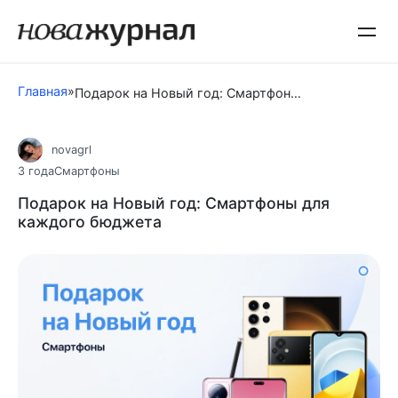
Перейти
к
контенту
Главная
»
Подарок на Новый год: Смартфоны для каждого бюджета
novagrl
3 года
Смартфоны
Подарок на Новый год: Смартфоны для
каждого бюджета