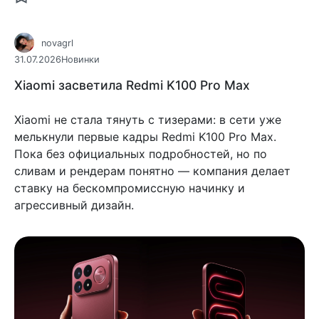
novagrl
31.07.2026
Новинки
Xiaomi засветила Redmi K100 Pro Max
Xiaomi не стала тянуть с тизерами: в сети уже
мелькнули первые кадры Redmi K100 Pro Max.
Пока без официальных подробностей, но по
сливам и рендерам понятно — компания делает
ставку на бескомпромиссную начинку и
агрессивный дизайн.