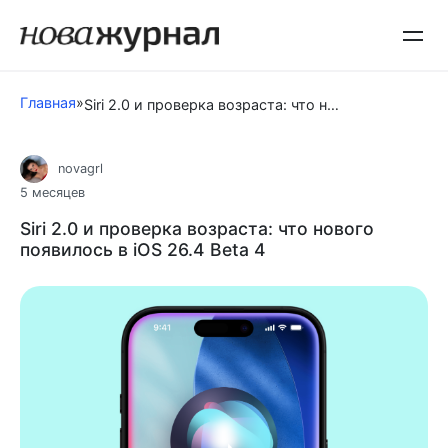
Перейти
к
контенту
Главная
»
Siri 2.0 и проверка возраста: что нового появилось в iOS 26.4 Beta 4
novagrl
5 месяцев
Siri 2.0 и проверка возраста: что нового
появилось в iOS 26.4 Beta 4