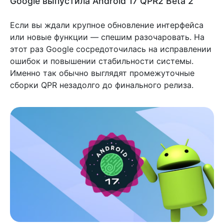
Google выпустила Android 17 QPR2 Beta 2
Если вы ждали крупное обновление интерфейса
или новые функции — спешим разочаровать. На
этот раз Google сосредоточилась на исправлении
ошибок и повышении стабильности системы.
Именно так обычно выглядят промежуточные
сборки QPR незадолго до финального релиза.