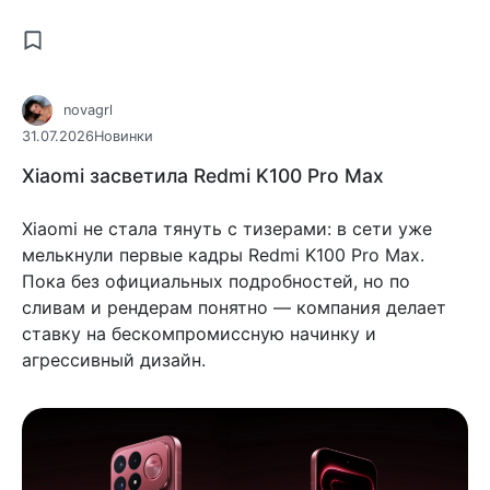
novagrl
31.07.2026
Новинки
Xiaomi засветила Redmi K100 Pro Max
Xiaomi не стала тянуть с тизерами: в сети уже
мелькнули первые кадры Redmi K100 Pro Max.
Пока без официальных подробностей, но по
сливам и рендерам понятно — компания делает
ставку на бескомпромиссную начинку и
агрессивный дизайн.