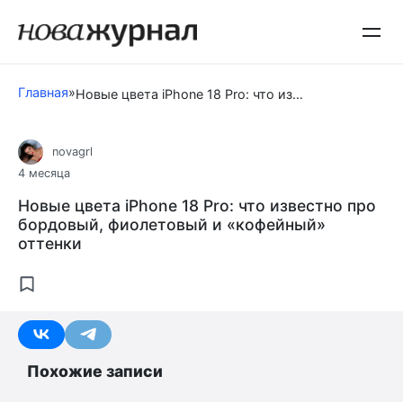
Перейти
к
контенту
Главная
»
Новые цвета iPhone 18 Pro: что известно про бордовый, фиолетовый и «кофейный» оттенки
novagrl
4 месяца
Новые цвета iPhone 18 Pro: что известно про
бордовый, фиолетовый и «кофейный»
оттенки
Похожие записи