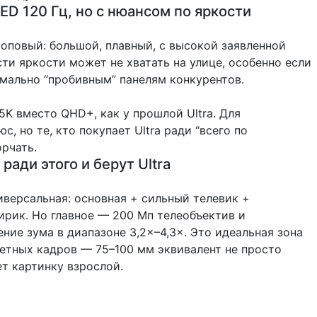
ED 120 Гц, но с нюансом по яркости
оповый: большой, плавный, с высокой заявленной
ти яркости может не хватать на улице, особенно если
мально “пробивным” панелям конкурентов.
5K вместо QHD+, как у прошлой Ultra. Для
с, но те, кто покупает Ultra ради “всего по
рчать.
 ради этого и берут Ultra
версальная: основная + сильный телевик +
рик. Но главное — 200 Мп телеобъектив и
ние зума в диапазоне 3,2×–4,3×. Это идеальная зона
етных кадров — 75–100 мм эквивалент не просто
ет картинку взрослой.