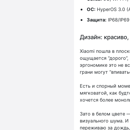
ОС:
HyperOS 3.0 (A
Защита:
IP68/IP69
Дизайн: красиво,
Xiaomi пошла в плоск
ощущается “дорого”,
эргономике это не вс
грани могут “впиватьс
Есть и спорный моме
мягковатой, как будт
хочется более монол
Зато в белом цвете 
визуального шума. И 
переживаю за дождь,