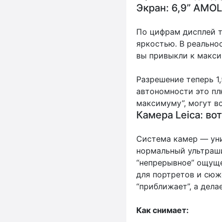
Экран: 6,9” AMOL
По цифрам дисплей т
яркостью. В реальнос
вы привыкли к макси
Разрешение теперь 1,
автономности это плю
максимуму”, могут во
Камера Leica: вот
Система камер — уни
нормальный ультраши
“непрерывное” ощуще
для портретов и сюж
“приближает”, а дела
Как снимает: