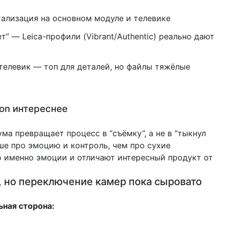
тализация на основном модуле и телевике
ет” — Leica-профили (Vibrant/Authentic) реально дают
телевик — топ для деталей, но файлы тяжёлые
ion интереснее
ма превращает процесс в “съёмку”, а не в “тыкнул
ьше про эмоцию и контроль, чем про сухие
 именно эмоции и отличают интересный продукт от
, но переключение камер пока сыровато
ная сторона: