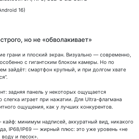
ndroid 16)
 строго, но не «обволакивает»
ие грани и плоский экран. Визуально — современно,
 особенно с гигантским блоком камеры. Но по
ем зайдёт: смартфон крупный, и при долгом хвате
я”.
нт: задняя панель у некоторых ощущается
о слегка играет при нажатии. Для Ultra-флагмана
итного ощущения, как у лучших конкурентов.
— кайф: минимум надписей, аккуратный вид, никакого
да, IP68/IP69 — жирный плюс: это уже уровень «не
 воду и песок».