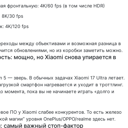
ая фронтальную: 4K/60 fps (в том числе HDR)
 8K/30 fps
: 4K/120 fps
ереходы между объективами и возможная разница в
ечится обновлениями, но из коробки заметить можно.
ть: мощно, но Xiaomi снова упирается в
n 5 — зверь. В обычных задачах Xiaomi 17 Ultra летает.
грузкой смартфон нагревается и уходит в троттлинг.
о момента, пока вы не начинаете играть «долго и
вое ПО у Xiaomi слабее конкурентов. То есть железо
кой магии” уровня OnePlus/OPPO/realme здесь нет.
я: самый важный стоп-фактор