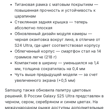
Титановая рамка с матовым покрытием —
повышенная прочность и устойчивость к
царапинам
Стеклянная задняя крышка — теперь
абсолютно плоская
Обновленный дизайн модуля камеры —
черная окантовка вокруг линз, в отличие от
S24 Ultra, где цвет соответствовал корпусу
Облегченный корпус — смартфон стал на 14
граммов легче (218 г)
Компактнее в ширину — уменьшился на 1,4
мм, толщина сократилась на 0,4 мм
Чуть выше предыдущей модели — за счет
увеличенного экрана (+0,5 мм)
Samsung также обновила палитру цветовых
решений. В России Galaxy S25 Ultra представлен в
черном, сером, серебряном и синем цветах. На
международном рынке доступны дополнительные