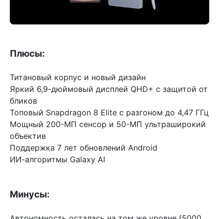
Плюсы:
Титановый корпус и новый дизайн
Яркий 6,9-дюймовый дисплей QHD+ с защитой от
бликов
Топовый Snapdragon 8 Elite с разгоном до 4,47 ГГц
Мощный 200-МП сенсор и 50-МП ультраширокий
объектив
Поддержка 7 лет обновлений Android
ИИ-алгоритмы Galaxy AI
Минусы:
Автономность осталась на том же уровне (5000