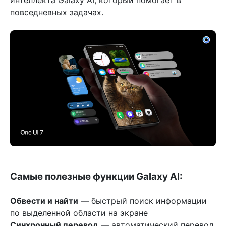
интеллекта Galaxy AI, который помогает в
повседневных задачах.
Самые полезные функции Galaxy AI:
Обвести и найти
— быстрый поиск информации
по выделенной области на экране
Синхронный перевод
— автоматический перевод