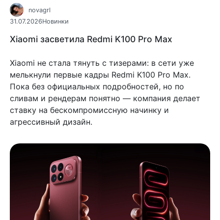
novagrl
31.07.2026
Новинки
Xiaomi засветила Redmi K100 Pro Max
Xiaomi не стала тянуть с тизерами: в сети уже
мелькнули первые кадры Redmi K100 Pro Max.
Пока без официальных подробностей, но по
сливам и рендерам понятно — компания делает
ставку на бескомпромиссную начинку и
агрессивный дизайн.