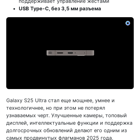
поддерживает управление жестами
USB Type-C, без 3,5 мм разъема
Galaxy S25 Ultra стал еще мощнее, умнее и
технологичнее, но при этом не потерял
узнаваемых черт. Улучшенные камеры, топовый
дисплей, интеллектуальные функции и поддержка
долгосрочных обновлений делают его одним из
самых продвинутых флагманов 2025 года.