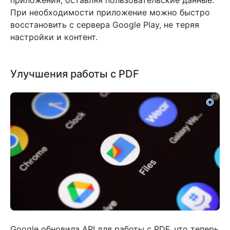
приложения, оставляя пользовательские данные.
При необходимости приложение можно быстро
восстановить с сервера Google Play, не теряя
настройки и контент.
Улучшения работы с PDF
Google обновила API для работы с PDF, что теперь