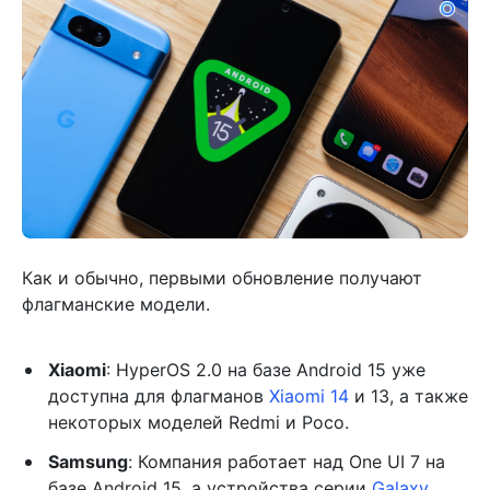
Как и обычно, первыми обновление получают
флагманские модели.
Xiaomi
: HyperOS 2.0 на базе Android 15 уже
доступна для флагманов
Xiaomi 14
и 13, а также
некоторых моделей Redmi и Poco.
Samsung
: Компания работает над One UI 7 на
базе Android 15, а устройства серии
Galaxy