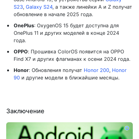
S23
,
Galaxy S24
, а также линейки A и Z получат
обновление в начале 2025 года.
OnePlus
: OxygenOS 15 будет доступна для
OnePlus 11 и других моделей в конце 2024
года.
OPPO
: Прошивка ColorOS появится на OPPO
Find X7 и других флагманах к осени 2024 года.
Honor
: Обновления получат
Honor 200
,
Honor
90
и другие модели в ближайшие месяцы.
Заключение