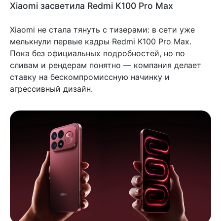
Xiaomi засветила Redmi K100 Pro Max
Xiaomi не стала тянуть с тизерами: в сети уже
мелькнули первые кадры Redmi K100 Pro Max.
Пока без официальных подробностей, но по
сливам и рендерам понятно — компания делает
ставку на бескомпромиссную начинку и
агрессивный дизайн.