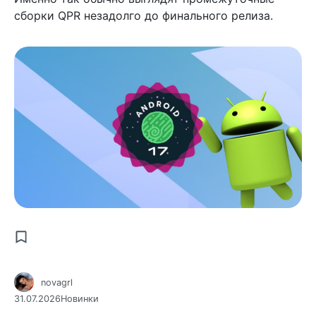
сборки QPR незадолго до финального релиза.
novagrl
31.07.2026
Новинки