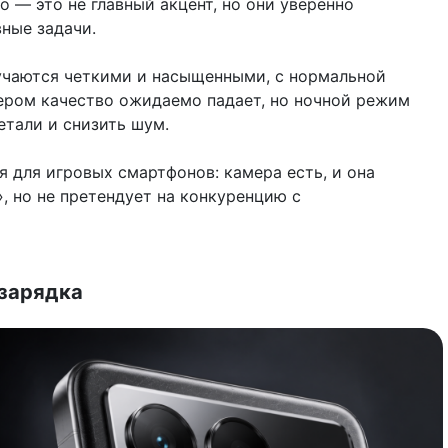
 — это не главный акцент, но они уверенно
ные задачи.
учаются четкими и насыщенными, с нормальной
ером качество ожидаемо падает, но ночной режим
етали и снизить шум.
я для игровых смартфонов: камера есть, и она
, но не претендует на конкуренцию с
 зарядка