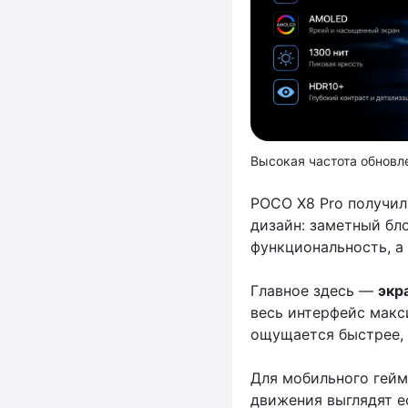
Высокая частота обновл
POCO X8 Pro получил
дизайн: заметный бло
функциональность, а
Главное здесь —
экр
весь интерфейс макс
ощущается быстрее, 
Для мобильного гейми
движения выглядят е