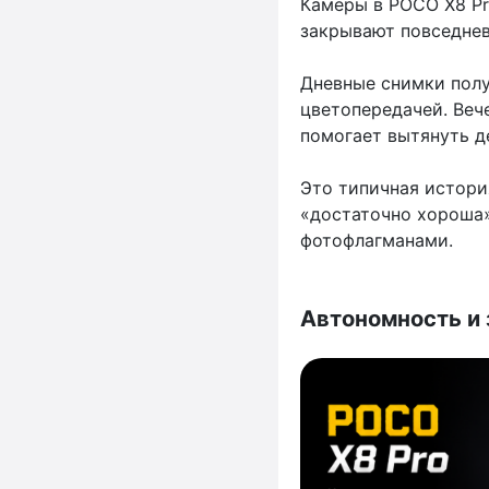
Камеры в POCO X8 Pro
закрывают повседнев
Дневные снимки пол
цветопередачей. Веч
помогает вытянуть д
Это типичная истори
«достаточно хороша»
фотофлагманами.
Автономность и