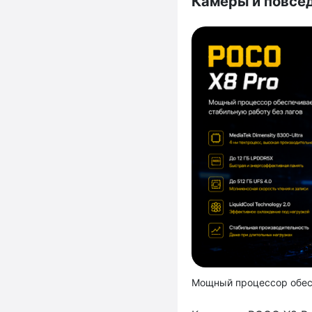
Камеры и повсе
Мощный процессор обесп