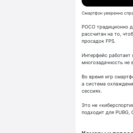
Смартфон уверенно спр
POCO традиционно де
рассчитан на то, что
просадок FPS.
Интерфейс работает 
многозадачность не 
Во время игр смартф
а система охлаждени
сессиях.
Это не «киберспорти
подходит для PUBG, 