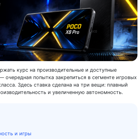
ржать курс на производительные и доступные
 — очередная попытка закрепиться в сегменте игровых
ласса. Здесь ставка сделана на три вещи: плавный
роизводительность и увеличенную автономность.
ность и игры