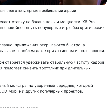
авляется с популярными мобильными играми
лает ставку на баланс цены и мощности. X8 Pro
бы спокойно тянуть популярные игры без критических
плавно, приложения открываются быстро, а
вызывает проблем даже при активном использовании.
он старается удерживать стабильную частоту кадров,
я помогает снизить троттлинг при длительных
вный монстр», но уверенный середняк, который
COD Mobile и других популярных проектов.