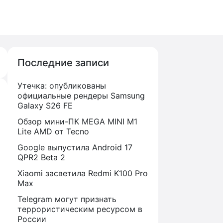
Последние записи
Утечка: опубликованы
официальные рендеры Samsung
Galaxy S26 FE
Обзор мини-ПК MEGA MINI M1
Lite AMD от Tecno
Google выпустила Android 17
QPR2 Beta 2
Xiaomi засветила Redmi K100 Pro
Max
Telegram могут признать
террористическим ресурсом в
России