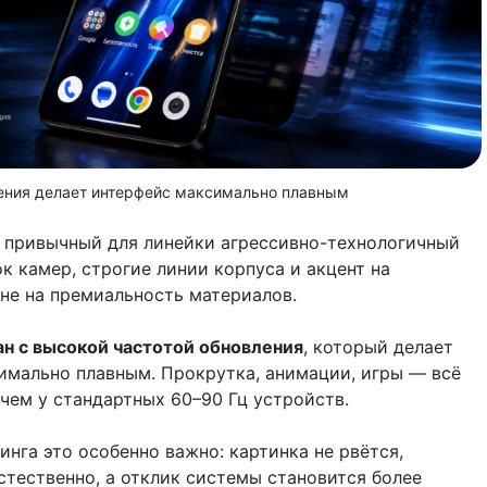
ения делает интерфейс максимально плавным
 привычный для линейки агрессивно-технологичный
к камер, строгие линии корпуса и акцент на
 не на премиальность материалов.
ан с высокой частотой обновления
, который делает
имально плавным. Прокрутка, анимации, игры — всё
чем у стандартных 60–90 Гц устройств.
нга это особенно важно: картинка не рвётся,
стественно, а отклик системы становится более