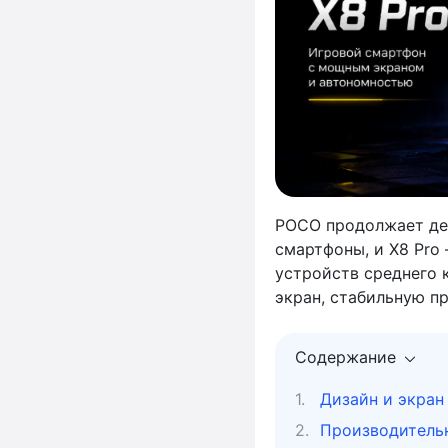
POCO продолжает де
смартфоны, и X8 Pro
устройств среднего к
экран, стабильную п
Содержание
Дизайн и экран
Производитель