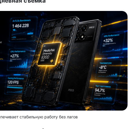
дневная съемка
ечивает стабильную работу без лагов