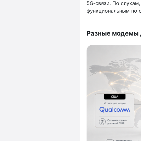
5G‑связи. По слухам
функциональным по 
Разные модемы 