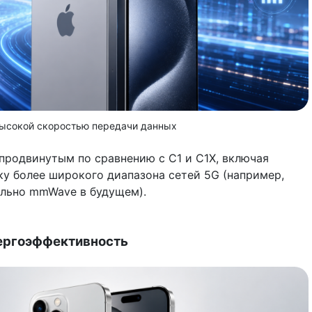
высокой скоростью передачи данных
продвинутым по сравнению с C1 и C1X, включая
 более широкого диапазона сетей 5G (например,
ально mmWave в будущем).
ергоэффективность