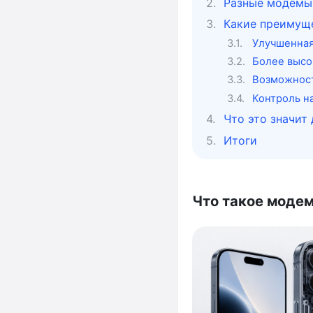
Разные модемы 
Какие преимущ
Улучшенная
Более высо
Возможност
Контроль н
Что это значит
Итоги
Что такое модем