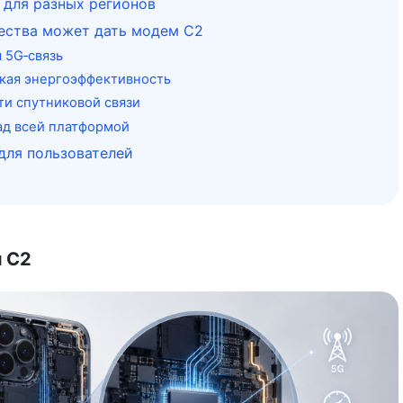
для разных регионов
ества может дать модем C2
 5G‑связь
кая энергоэффективность
и спутниковой связи
ад всей платформой
 для пользователей
 C2