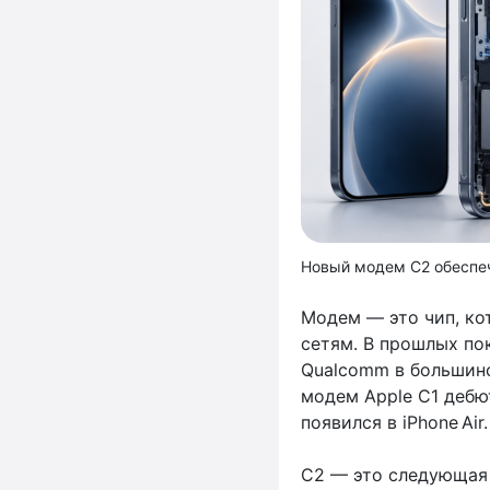
Новый модем C2 обеспеч
Модем — это чип, ко
сетям. В прошлых по
Qualcomm в большинс
модем Apple C1 дебют
появился в iPhone Air.
C2 — это следующая 