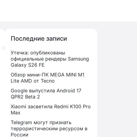
Последние записи
Утечка: опубликованы
официальные рендеры Samsung
Galaxy S26 FE
Обзор мини-ПК MEGA MINI M1
Lite AMD от Tecno
Google выпустила Android 17
QPR2 Beta 2
Xiaomi засветила Redmi K100 Pro
Max
Telegram могут признать
террористическим ресурсом в
России