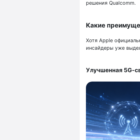
решения Qualcomm.
Какие преимуще
Хотя Apple официаль
инсайдеры уже выде
Улучшенная 5G‑с