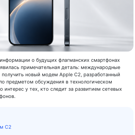
 информации о будущих флагманских смартфонах
появилась примечательная деталь: международные
 получить новый модем Apple C2, разработанный
ало предметом обсуждения в технологическом
 интерес у тех, кто следит за развитием сетевых
фонов.
ем C2