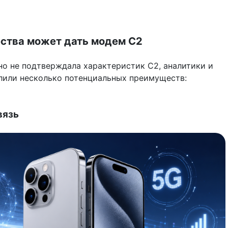
ства может дать модем C2
но не подтверждала характеристик C2, аналитики и
лили несколько потенциальных преимуществ:
вязь