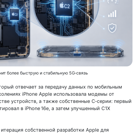
ит более быструю и стабильную 5G‑связь
торый отвечает за передачу данных по мобильным
колениях iPhone Apple использовала модемы от
тве устройств, а также собственные C‑серии: первый
ировал в iPhone 16e, а затем улучшенный C1X
итерация собственной разработки Apple для