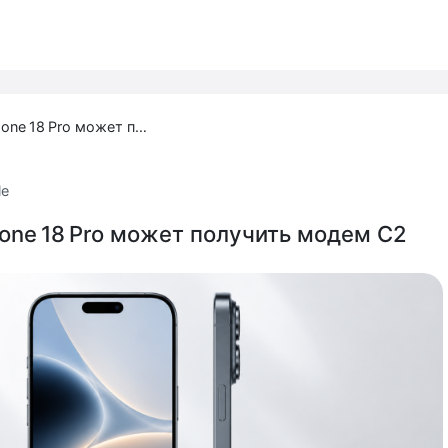
MacRumors: iPhone 18 Pro может получить модем C2
le
one 18 Pro может получить модем C2