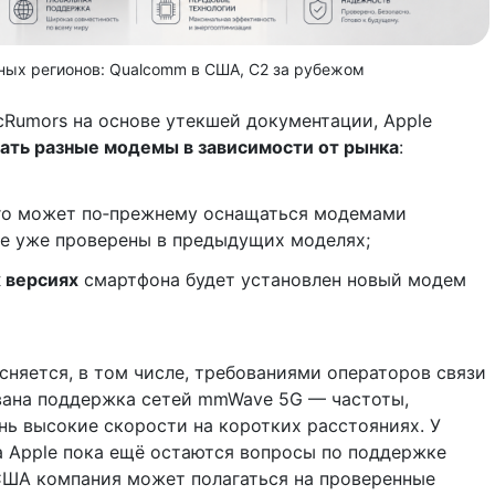
ых регионов: Qualcomm в США, C2 за рубежом
Rumors на основе утекшей документации, Apple
ать разные модемы в зависимости от рынка
:
Pro может по‑прежнему оснащаться модемами
е уже проверены в предыдущих моделях;
 версиях
смартфона будет установлен новый модем
сняется, в том числе, требованиями операторов связи
вана поддержка сетей mmWave 5G — частоты,
ь высокие скорости на коротких расстояниях. У
 Apple пока ещё остаются вопросы по поддержке
США компания может полагаться на проверенные