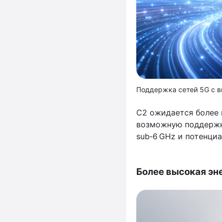
Поддержка сетей 5G с 
C2 ожидается более 
возможную поддержку
sub‑6 GHz и потенци
Более высокая эн