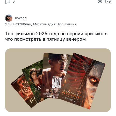
0
179
novagrl
27.03.2026
Кино
,
Мультимедиа
,
Топ лучших
Топ фильмов 2025 года по версии критиков:
что посмотреть в пятницу вечером