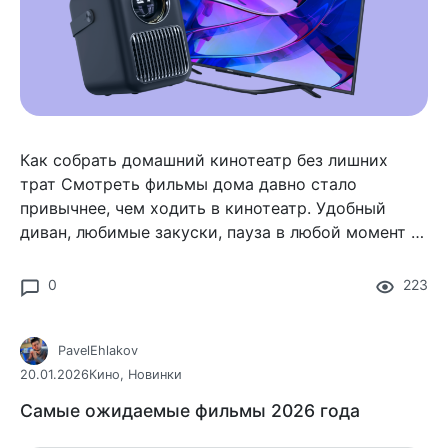
Как собрать домашний кинотеатр без лишних
трат Смотреть фильмы дома давно стало
привычнее, чем ходить в кинотеатр. Удобный
диван, любимые закуски, пауза в любой момент —
всё это сложно заменить.
0
223
PavelEhlakov
20.01.2026
Кино
,
Новинки
Самые ожидаемые фильмы 2026 года