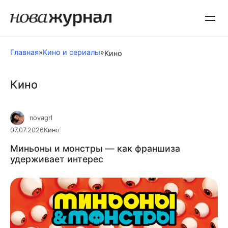
Перейти
к
контенту
Главная
»
Кино и сериалы
»
Кино
Кино
novagrl
07.07.2026
Кино
Миньоны и монстры — как франшиза
удерживает интерес