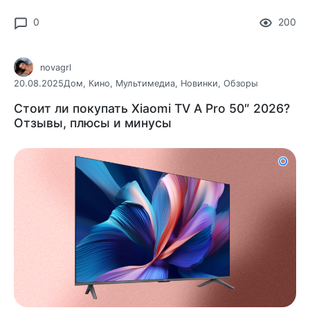
праздничную атмосферу.
0
200
novagrl
20.08.2025
Дом
,
Кино
,
Мультимедиа
,
Новинки
,
Обзоры
Стоит ли покупать Xiaomi TV A Pro 50″ 2026?
Отзывы, плюсы и минусы