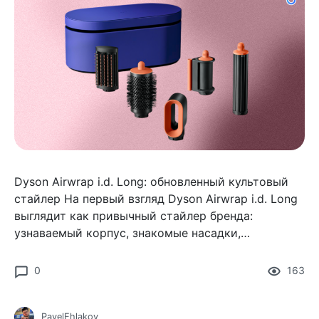
Dyson Airwrap i.d. Long: обновленный культовый
стайлер На первый взгляд Dyson Airwrap i.d. Long
выглядит как привычный стайлер бренда:
узнаваемый корпус, знакомые насадки,
аккуратный дизайн. Но эта версия уже не просто
«
0
163
PavelEhlakov