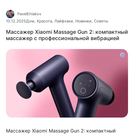
PavelEhlakov
10.12.2025
Дом
,
Красота
,
Лайфхаки
,
Новинки
,
Советы
Массажер Xiaomi Massage Gun 2: компактный
массажер с профессиональной вибрацией
Массажер Xiaomi Massage Gun 2: компактный