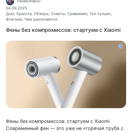
PavelEhlakov
04.09.2025
Дом
,
Красота
,
Обзоры
,
Советы
,
Сравнение
,
Топ лучших
,
Флагман
,
Чем различаются
Фены без компромиссов: стартуем с Xiaomi
Фены без компромиссов: стартуем с Xiaomi
Современный фен — это уже не «горячая труба с