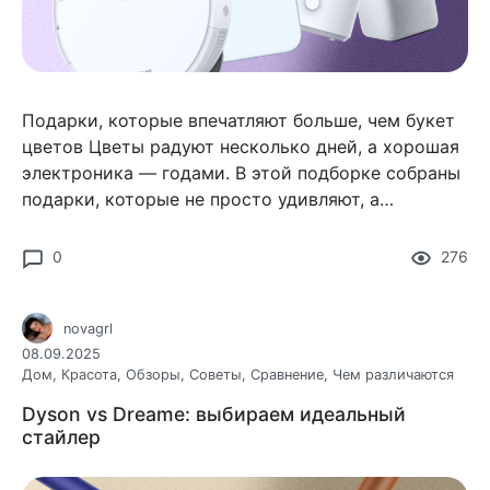
Подарки, которые впечатляют больше, чем букет
цветов Цветы радуют несколько дней, а хорошая
электроника — годами. В этой подборке собраны
подарки, которые не просто удивляют, а
действительно остаются с человеком надолго.
0
276
novagrl
08.09.2025
Дом
,
Красота
,
Обзоры
,
Советы
,
Сравнение
,
Чем различаются
Dyson vs Dreame: выбираем идеальный
стайлер