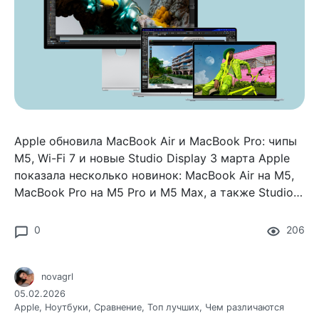
Apple обновила MacBook Air и MacBook Pro: чипы
M5, Wi-Fi 7 и новые Studio Display 3 марта Apple
показала несколько новинок: MacBook Air на M5,
MacBook Pro на M5 Pro и M5 Max, а также Studio
Display и Studio Display XDR.
0
206
novagrl
05.02.2026
Apple
,
Ноутбуки
,
Сравнение
,
Топ лучших
,
Чем различаются