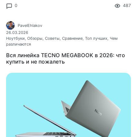
0
487
PavelEhlakov
26.03.2026
Ноутбуки
,
Обзоры
,
Советы
,
Сравнение
,
Топ лучших
,
Чем
различаются
Вся линейка TECNO MEGABOOK в 2026: что
купить и не пожалеть