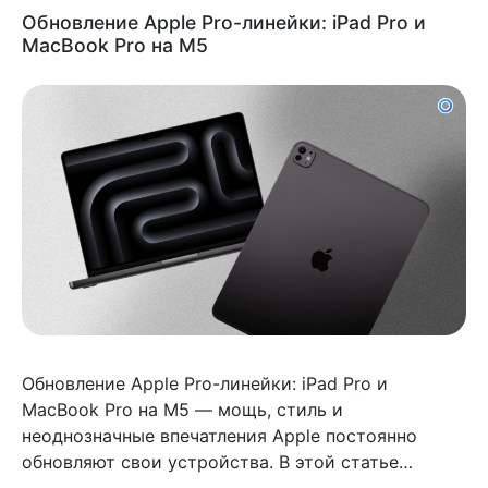
Обновление Apple Pro-линейки: iPad Pro и
MacBook Pro на M5
Обновление Apple Pro-линейки: iPad Pro и
MacBook Pro на M5 — мощь, стиль и
неоднозначные впечатления Apple постоянно
обновляют свои устройства. В этой статье
рассмотрим новинки на процессоре M5 — iPad