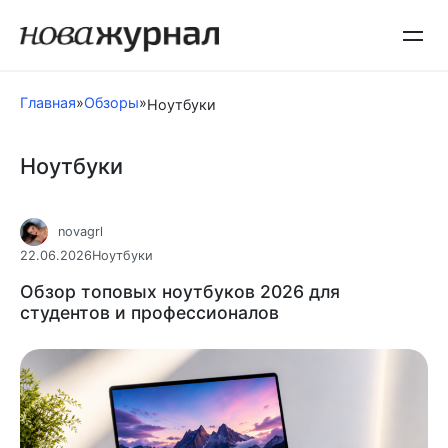
Перейти
к
контенту
Главная
»
Обзоры
»
Ноутбуки
Ноутбуки
novagrl
22.06.2026
Ноутбуки
Обзор топовых ноутбуков 2026 для
студентов и профессионалов