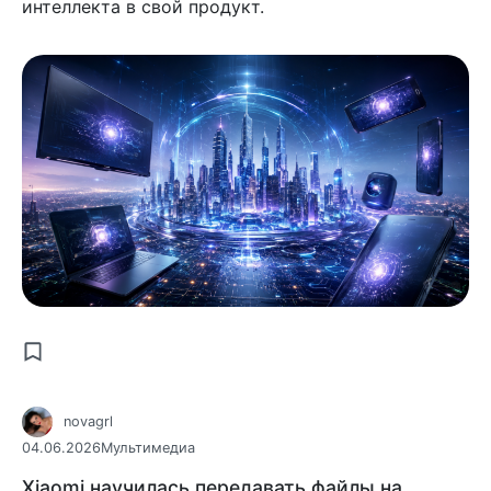
интеллекта в свой продукт.
novagrl
04.06.2026
Мультимедиа
Xiaomi научилась передавать файлы на