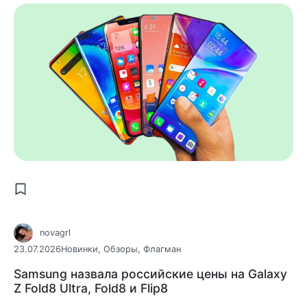
novagrl
23.07.2026
Новинки
,
Обзоры
,
Флагман
Samsung назвала российские цены на Galaxy
Z Fold8 Ultra, Fold8 и Flip8