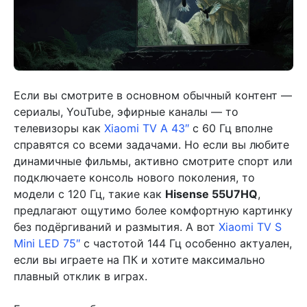
Если вы смотрите в основном обычный контент —
сериалы, YouTube, эфирные каналы — то
телевизоры как
Xiaomi TV A 43″
с 60 Гц вполне
справятся со всеми задачами. Но если вы любите
динамичные фильмы, активно смотрите спорт или
подключаете консоль нового поколения, то
модели с 120 Гц, такие как
Hisense 55U7HQ
,
предлагают ощутимо более комфортную картинку
без подёргиваний и размытия. А вот
Xiaomi TV S
Mini LED 75″
с частотой 144 Гц особенно актуален,
если вы играете на ПК и хотите максимально
плавный отклик в играх.