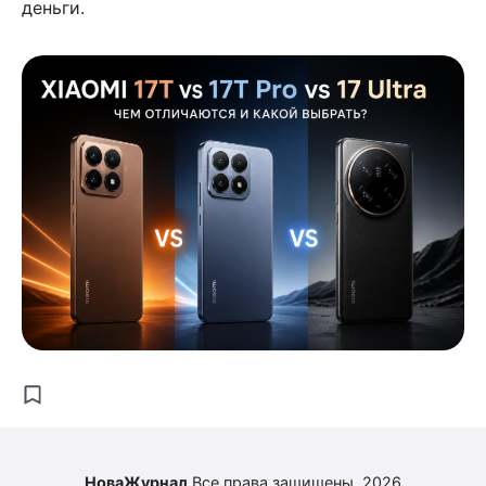
деньги.
НоваЖурнал
Все права защищены. 2026