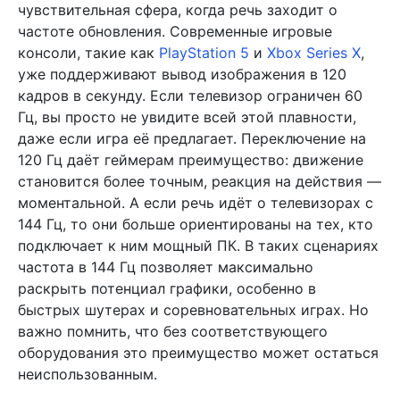
чувствительная сфера, когда речь заходит о
частоте обновления. Современные игровые
консоли, такие как
PlayStation 5
и
Xbox Series X
,
уже поддерживают вывод изображения в 120
кадров в секунду. Если телевизор ограничен 60
Гц, вы просто не увидите всей этой плавности,
даже если игра её предлагает. Переключение на
120 Гц даёт геймерам преимущество: движение
становится более точным, реакция на действия —
моментальной. А если речь идёт о телевизорах с
144 Гц, то они больше ориентированы на тех, кто
подключает к ним мощный ПК. В таких сценариях
частота в 144 Гц позволяет максимально
раскрыть потенциал графики, особенно в
быстрых шутерах и соревновательных играх. Но
важно помнить, что без соответствующего
оборудования это преимущество может остаться
неиспользованным.