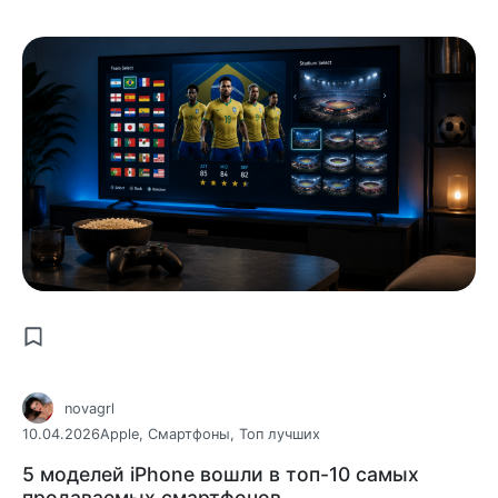
novagrl
10.04.2026
Apple
,
Смартфоны
,
Топ лучших
5 моделей iPhone вошли в топ-10 самых
продаваемых смартфонов