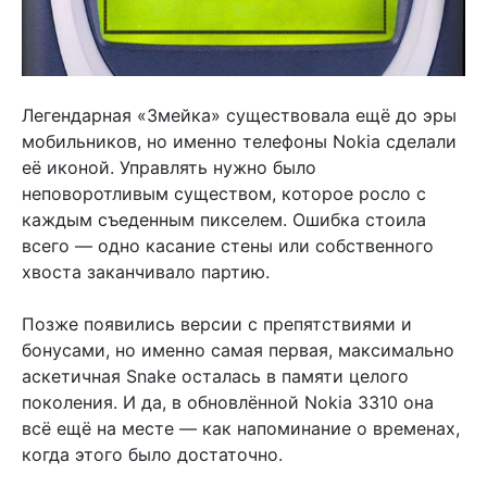
Легендарная «Змейка» существовала ещё до эры
мобильников, но именно телефоны Nokia сделали
её иконой. Управлять нужно было
неповоротливым существом, которое росло с
каждым съеденным пикселем. Ошибка стоила
всего — одно касание стены или собственного
хвоста заканчивало партию.
Позже появились версии с препятствиями и
бонусами, но именно самая первая, максимально
аскетичная Snake осталась в памяти целого
поколения. И да, в обновлённой Nokia 3310 она
всё ещё на месте — как напоминание о временах,
когда этого было достаточно.