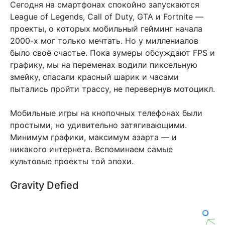
Сегодня на смартфонах спокойно запускаются
League of Legends, Call of Duty, GTA и Fortnite —
проекты, о которых мобильный гейминг начала
2000-х мог только мечтать. Но у миллениалов
было своё счастье. Пока зумеры обсуждают FPS и
графику, мы на переменах водили пиксельную
змейку, спасали красный шарик и часами
пытались пройти трассу, не перевернув мотоцикл.
Мобильные игры на кнопочных телефонах были
простыми, но удивительно затягивающими.
Минимум графики, максимум азарта — и
никакого интернета. Вспоминаем самые
культовые проекты той эпохи.
Gravity Defied