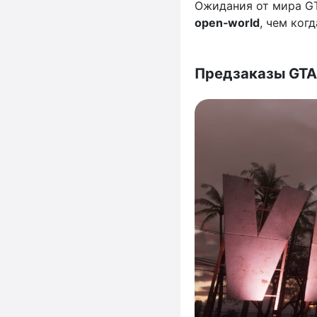
Ожидания от мира G
open‑world
, чем когд
Предзаказы GTA 