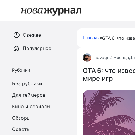
Перейти
к
контенту
Свежее
Главная
»
Популярное
novagrl
2 месяца
Дл
GTA 6: что изв
Рубрики
мире игр
Без рубрики
Для геймеров
Кино и сериалы
Обзоры
Советы