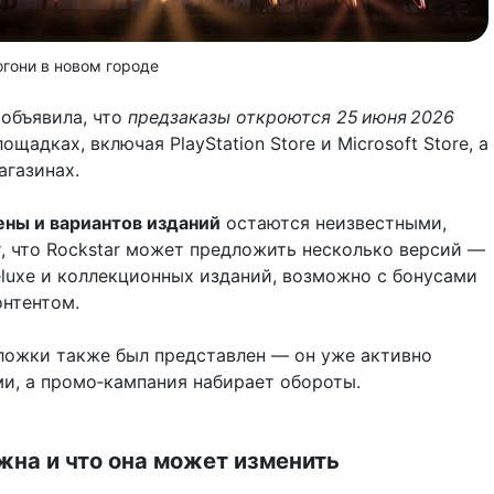
гони в новом городе
 объявила, что
предзаказы откроются 25 июня 2026
ощадках, включая PlayStation Store и Microsoft Store, а
агазинах.
ны и вариантов изданий
остаются неизвестными,
, что Rockstar может предложить несколько версий —
eluxe и коллекционных изданий, возможно с бонусами
нтентом.
ожки также был представлен — он уже активно
и, а промо‑кампания набирает обороты.
жна и что она может изменить