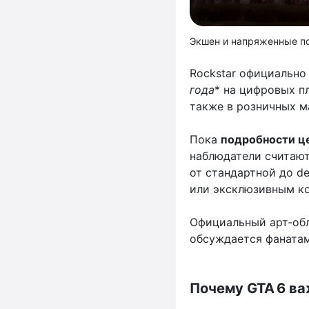
Экшен и напряженные по
Rockstar официально
года
* на цифровых пл
также в розничных м
Пока
подробности це
наблюдатели считают
от стандартной до d
или эксклюзивным ко
Официальный арт‑обл
обсуждается фанатам
Почему GTA 6 ва