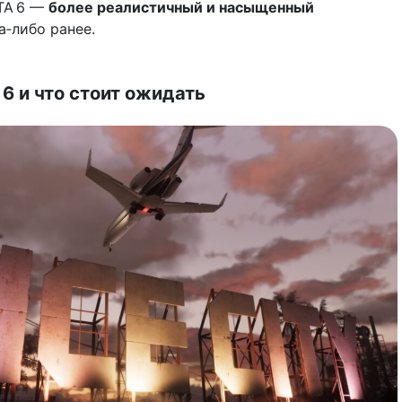
TA 6 —
более реалистичный и насыщенный
а‑либо ранее.
6 и что стоит ожидать