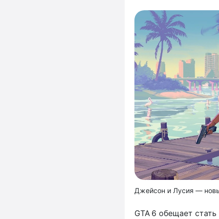
Джейсон и Лусия — новы
GTA 6 обещает стать