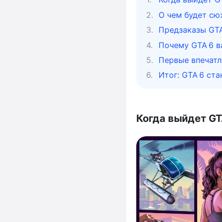
О чем будет сю
Предзаказы GTA
Почему GTA 6 в
Первые впечатл
Итог: GTA 6 ст
Когда выйдет GTA