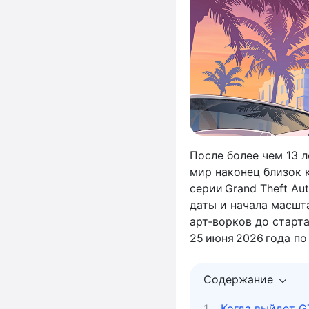
После более чем 13 л
мир наконец близок 
серии Grand Theft A
даты и начала масшт
арт‑ворков до старт
25 июня 2026 года по
Содержание
Когда выйдет GT