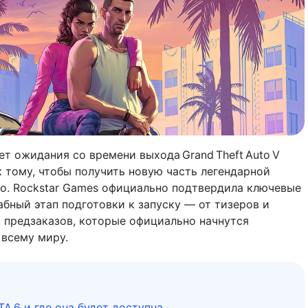
ет ожидания со времени выхода Grand Theft Auto V
к тому, чтобы получить новую часть легендарной
uto. Rockstar Games официально подтвердила ключевые
абный этап подготовки к запуску — от тизеров и
а предзаказов, которые официально начнутся
 всему миру.
A 6 и где она будет доступна