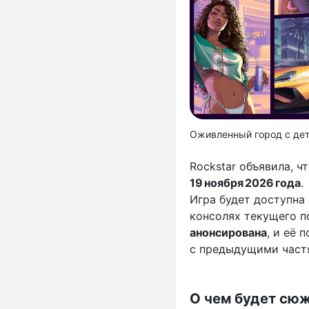
Оживленный город с де
Rockstar объявила, ч
19 ноября 2026 года
.
Игра будет доступна
консолях текущего п
анонсирована
, и её 
с предыдущими част
О чем будет сюж