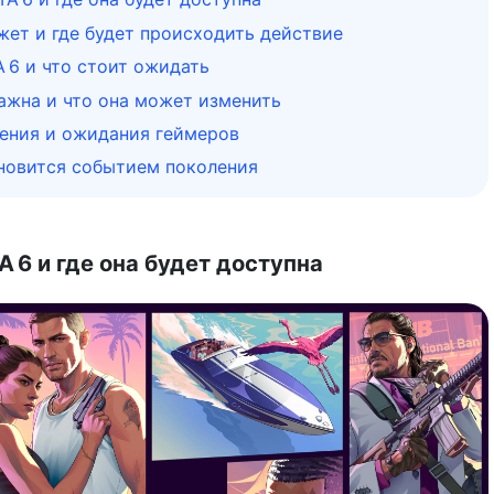
жет и где будет происходить действие
 6 и что стоит ожидать
ажна и что она может изменить
ения и ожидания геймеров
ановится событием поколения
 6 и где она будет доступна